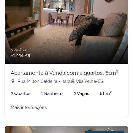
A partir de:
R$ 954.625
Apartamento à Venda com 2 quartos, 61m²
Rua Milton Caldeira - Itapuã, Vila Velha-ES
2 Quartos
1 Banheiro
2 Vagas
61 m²
Mais informações