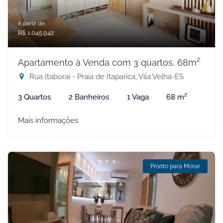
A partir de:
R$ 1.045.942
Apartamento à Venda com 3 quartos, 68m²
Rua Itaboraí - Praia de Itaparica, Vila Velha-ES
3 Quartos
2 Banheiros
1 Vaga
68 m²
Mais informações
Pronto para Morar