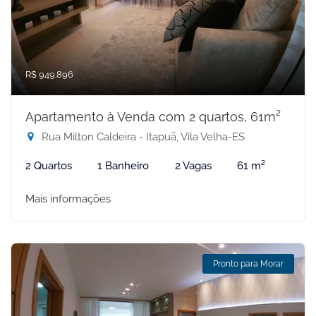
R$ 949.896
Apartamento à Venda com 2 quartos, 61m²
Rua Milton Caldeira - Itapuã, Vila Velha-ES
2 Quartos
1 Banheiro
2 Vagas
61 m²
Mais informações
Pronto para Morar