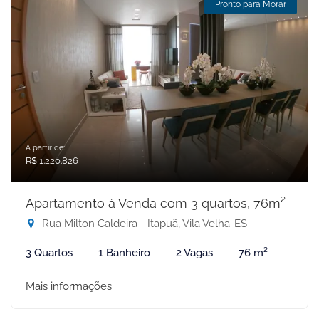
Pronto para Morar
A partir de:
R$ 1.220.826
Apartamento à Venda com 3 quartos, 76m²
Rua Milton Caldeira - Itapuã, Vila Velha-ES
3 Quartos
1 Banheiro
2 Vagas
76 m²
Mais informações