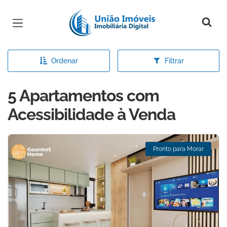
Página inicial
Ordenar
Filtrar
5 Apartamentos com
Acessibilidade à Venda
Pronto para Morar