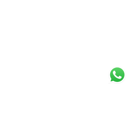
ágina inicial