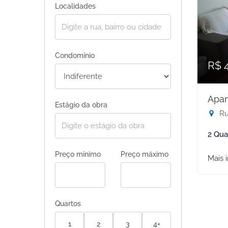
Localidades
Condomínio
R$ 
Apar
Estágio da obra
Ru
2 Qua
Preço mínimo
Preço máximo
Mais 
Quartos
1
2
3
4+