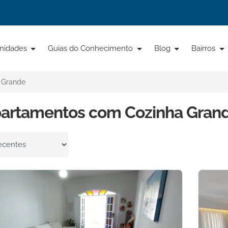
nidades
Guias do Conhecimento
Blog
Bairros
 Grande
partamentos com Cozinha Gran
por