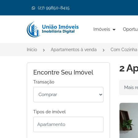
(27) 99850-8415
Página inicial
Imóveis
Oportu
Início
Apartamentos à venda
Com Cozinha
2 A
Encontre Seu Imóvel
Transação
Ordenar 
Tipos de imóvel