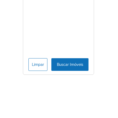
Limpar
Buscar Imóveis
Consulte