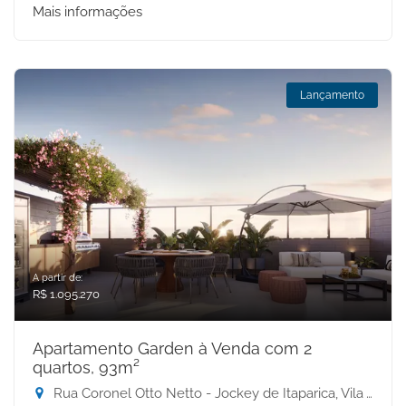
Mais informações
Lançamento
A partir de:
R$ 1.095.270
Apartamento Garden à Venda com 2
quartos, 93m²
Rua Coronel Otto Netto - Jockey de Itaparica, Vila Velha-ES