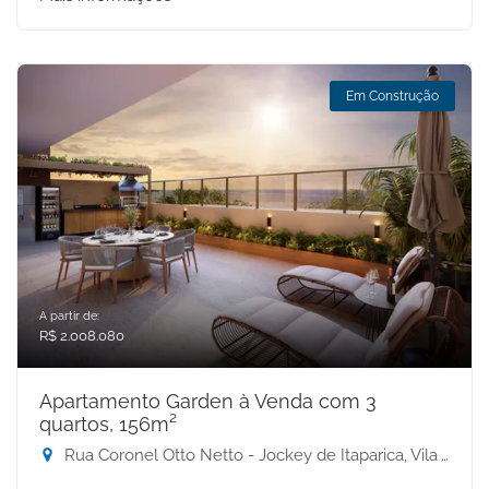
Em Construção
A partir de:
R$ 2.008.080
Apartamento Garden à Venda com 3
quartos, 156m²
Rua Coronel Otto Netto - Jockey de Itaparica, Vila Velha-ES