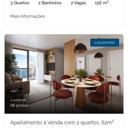
3 Quartos
2 Banheiros
2 Vagas
156 m²
Mais informações
Lançamento
A partir de:
R$ 907.100
Apartamento à Venda com 2 quartos, 62m²