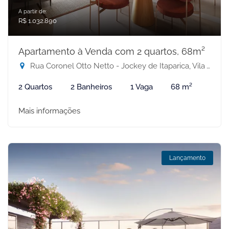
A partir de:
R$ 1.032.890
Apartamento à Venda com 2 quartos, 68m²
Rua Coronel Otto Netto - Jockey de Itaparica, Vila Velha-ES
2 Quartos
2 Banheiros
1 Vaga
68 m²
Mais informações
Lançamento