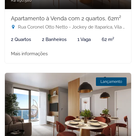
R$ 890.580
Apartamento à Venda com 2 quartos, 62m²
Rua Coronel Otto Netto - Jockey de Itaparica, Vila Velha-ES
2 Quartos
2 Banheiros
1 Vaga
62 m²
Mais informações
Lançamento