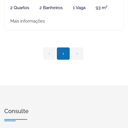
2 Quartos
2 Banheiros
1 Vaga
93 m²
Mais informações
‹
1
›
Consulte