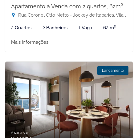
Apartamento à Venda com 2 quartos, 62m²
Rua Coronel Otto Netto - Jockey de Itaparica, Vila Velha-ES
2 Quartos
2 Banheiros
1 Vaga
62 m²
Mais informações
Lançamento
A partir de: