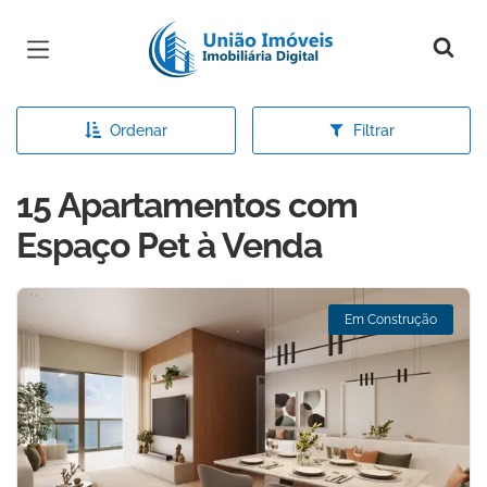
Página inicial
Ordenar
Filtrar
15 Apartamentos com
Espaço Pet à Venda
Em Construção