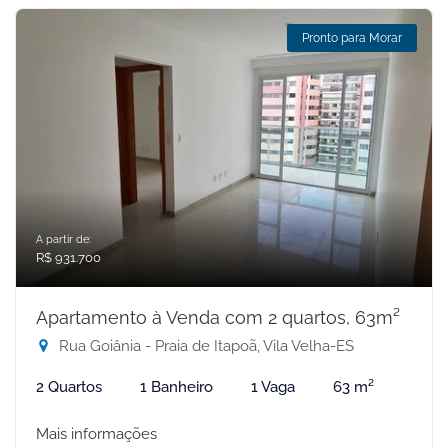
Pronto para Morar
A partir de:
R$ 931.700
Apartamento à Venda com 2 quartos, 63m²
Rua Goiânia - Praia de Itapoã, Vila Velha-ES
2 Quartos
1 Banheiro
1 Vaga
63 m²
Mais informações