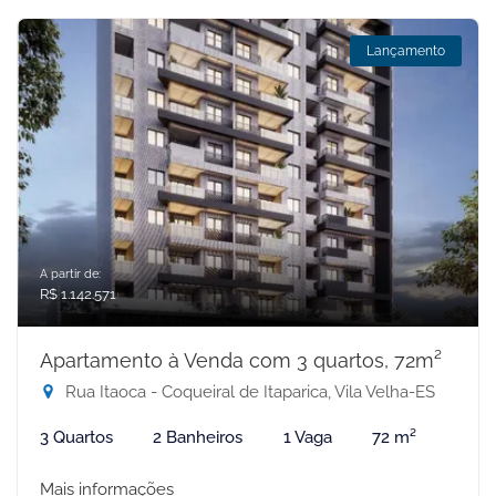
Lançamento
A partir de:
R$ 1.142.571
Apartamento à Venda com 3 quartos, 72m²
Rua Itaoca - Coqueiral de Itaparica, Vila Velha-ES
3 Quartos
2 Banheiros
1 Vaga
72 m²
Mais informações