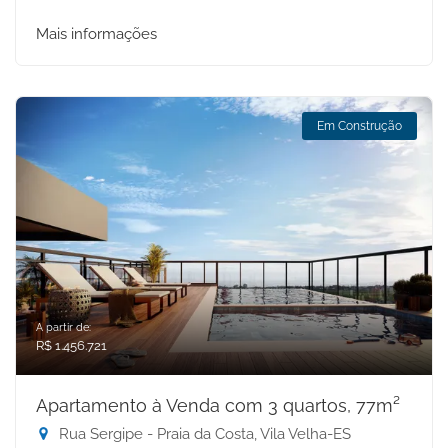
Mais informações
Em Construção
A partir de:
R$ 1.456.721
Apartamento à Venda com 3 quartos, 77m²
Rua Sergipe - Praia da Costa, Vila Velha-ES