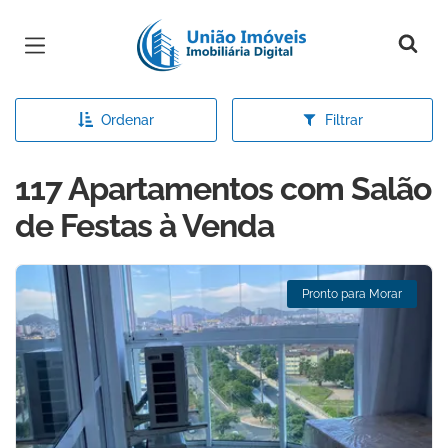
Página inicial
Ordenar
Filtrar
117 Apartamentos com Salão
de Festas à Venda
Pronto para Morar