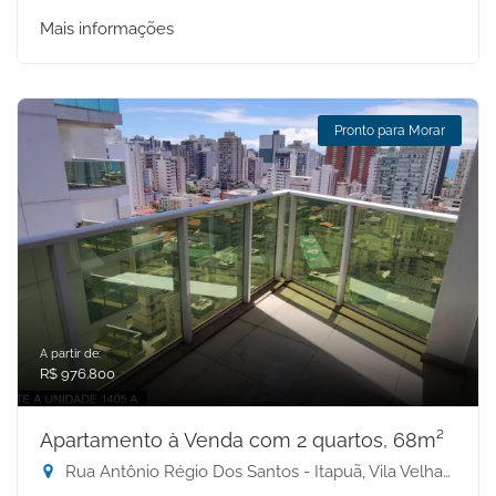
Mais informações
Pronto para Morar
A partir de:
R$ 976.800
Apartamento à Venda com 2 quartos, 68m²
Rua Antônio Régio Dos Santos - Itapuã, Vila Velha-ES