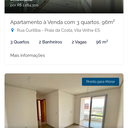
por R$ 1.284.300
Apartamento à Venda com 3 quartos, 96m²
Rua Curitiba - Praia da Costa, Vila Velha-ES
3 Quartos
2 Banheiros
2 Vagas
96 m²
Mais informações
Pronto para Morar