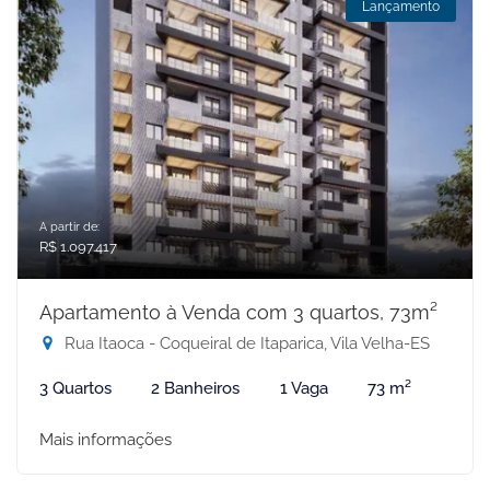
Lançamento
A partir de:
R$ 1.097.417
Apartamento à Venda com 3 quartos, 73m²
Rua Itaoca - Coqueiral de Itaparica, Vila Velha-ES
3 Quartos
2 Banheiros
1 Vaga
73 m²
Mais informações