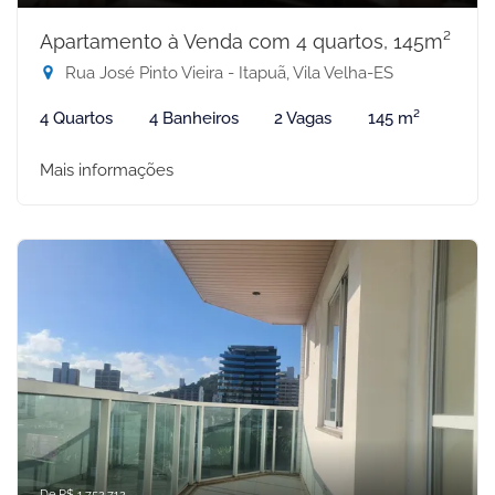
Apartamento à Venda com 4 quartos, 145m²
Rua José Pinto Vieira - Itapuã, Vila Velha-ES
4 Quartos
4 Banheiros
2 Vagas
145 m²
Mais informações
De R$ 1.752.712