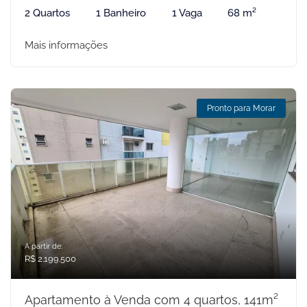
2 Quartos
1 Banheiro
1 Vaga
68 m²
Mais informações
Pronto para Morar
A partir de:
R$ 2.199.500
Apartamento à Venda com 4 quartos, 141m²