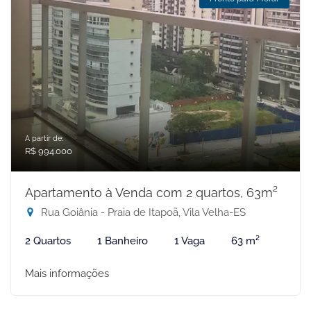
A partir de:
R$ 994.000
Apartamento à Venda com 2 quartos, 63m²
Rua Goiânia - Praia de Itapoã, Vila Velha-ES
2 Quartos
1 Banheiro
1 Vaga
63 m²
Mais informações