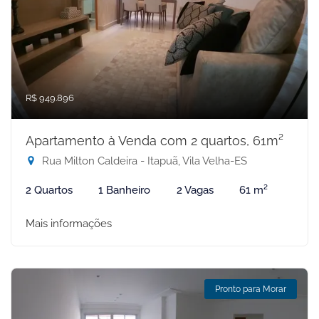
R$ 949.896
Apartamento à Venda com 2 quartos, 61m²
Rua Milton Caldeira - Itapuã, Vila Velha-ES
2 Quartos
1 Banheiro
2 Vagas
61 m²
Mais informações
Pronto para Morar