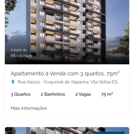
A partir de:
R$ 1.317.995
Apartamento à Venda com 3 quartos, 75m²
Rua Itaoca - Coqueiral de Itaparica, Vila Velha-ES
3 Quartos
2 Banheiros
2 Vagas
75 m²
Mais informações