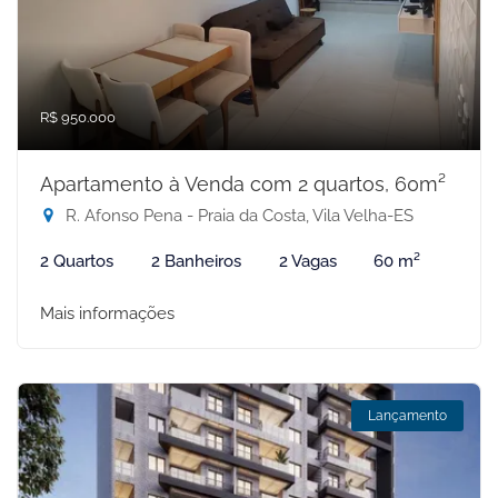
R$ 950.000
Apartamento à Venda com 2 quartos, 60m²
R. Afonso Pena - Praia da Costa, Vila Velha-ES
2 Quartos
2 Banheiros
2 Vagas
60 m²
Mais informações
Lançamento