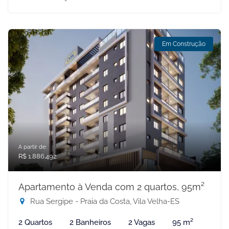
Em Construção
A partir de:
R$ 1.886.492
Apartamento à Venda com 2 quartos, 95m²
Rua Sergipe - Praia da Costa, Vila Velha-ES
2 Quartos
2 Banheiros
2 Vagas
95 m²