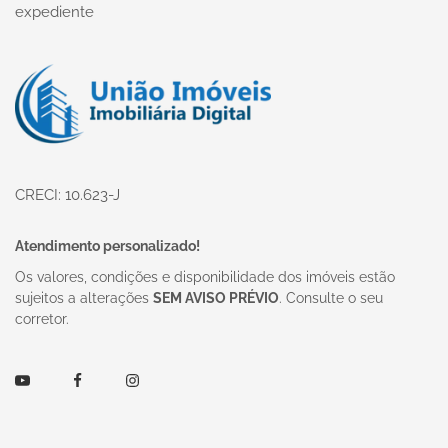
expediente
Página inicial
CRECI: 10.623-J
Atendimento personalizado!
Os valores, condições e disponibilidade dos imóveis estão
sujeitos a alterações
SEM AVISO PRÉVIO
. Consulte o seu
corretor.
Youtube
Facebook
Instagram