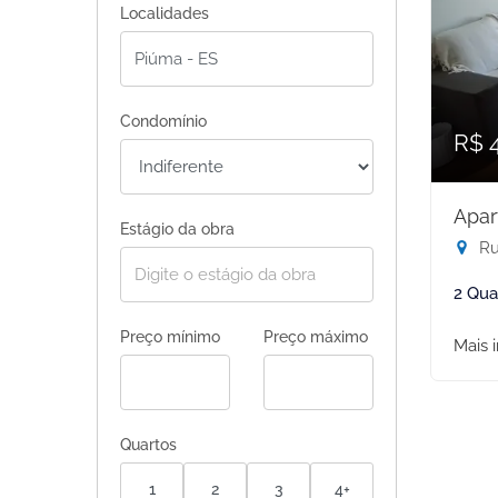
Localidades
Condomínio
R$ 
Apar
Estágio da obra
Ru
2 Qua
Preço mínimo
Preço máximo
Mais 
Quartos
1
2
3
4+