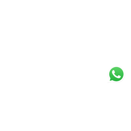
ágina inicial