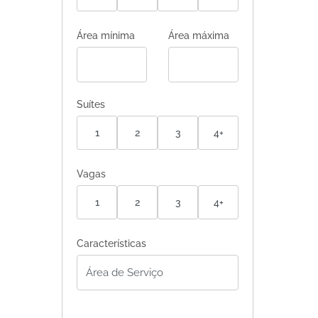
Área mínima
Área máxima
Suítes
1
2
3
4+
Vagas
1
2
3
4+
Características