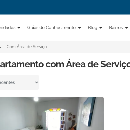
nidades
Guias do Conhecimento
Blog
Bairros
Com Área de Serviço
partamento com Área de Serviç
por