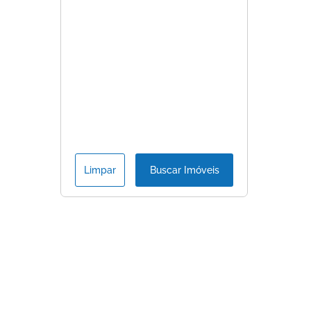
Limpar
Buscar Imóveis
Consulte