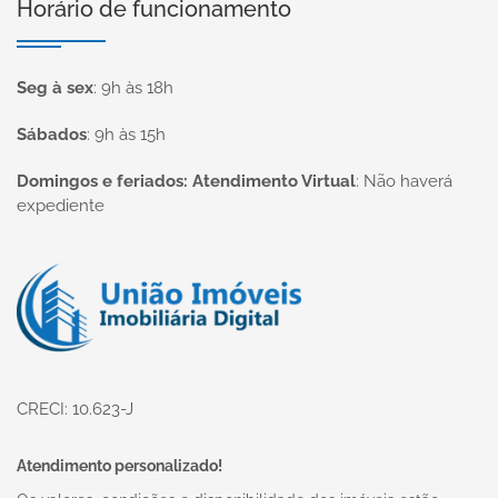
Horário de funcionamento
Seg à sex
:
9h às 18h
Sábados
:
9h às 15h
Domingos e feriados: Atendimento Virtual
:
Não haverá
expediente
Página inicial
CRECI: 10.623-J
Atendimento personalizado!