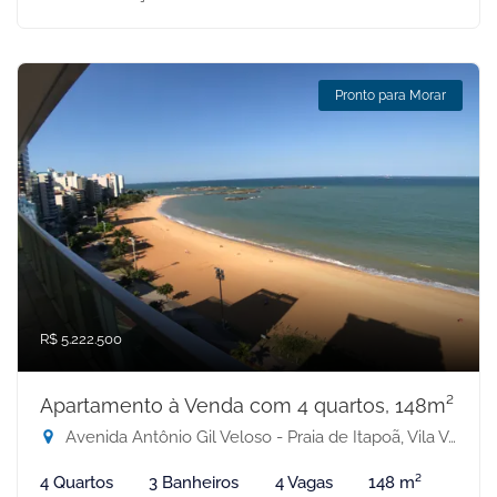
Pronto para Morar
R$ 5.222.500
Apartamento à Venda com 4 quartos, 148m²
Avenida Antônio Gil Veloso - Praia de Itapoã, Vila Velha-ES
4 Quartos
3 Banheiros
4 Vagas
148 m²