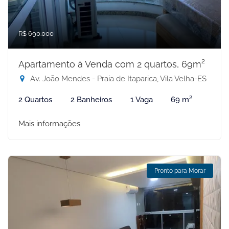
R$ 690.000
Apartamento à Venda com 2 quartos, 69m²
Av. João Mendes - Praia de Itaparica, Vila Velha-ES
2 Quartos
2 Banheiros
1 Vaga
69 m²
Mais informações
Pronto para Morar