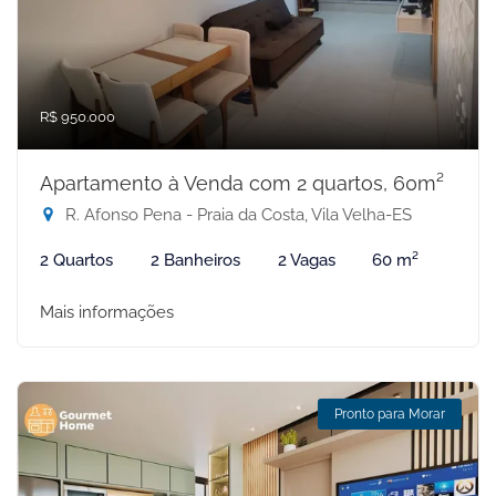
R$ 950.000
Apartamento à Venda com 2 quartos, 60m²
R. Afonso Pena - Praia da Costa, Vila Velha-ES
2 Quartos
2 Banheiros
2 Vagas
60 m²
Mais informações
Pronto para Morar