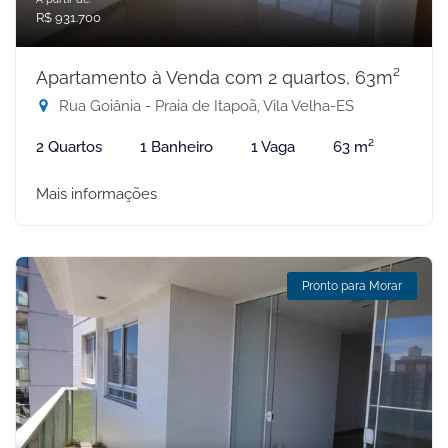
R$ 931.700
Apartamento à Venda com 2 quartos, 63m²
Rua Goiânia - Praia de Itapoã, Vila Velha-ES
2 Quartos
1 Banheiro
1 Vaga
63 m²
Mais informações
Pronto para Morar