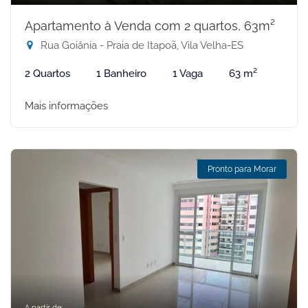
Apartamento à Venda com 2 quartos, 63m²
Rua Goiânia - Praia de Itapoã, Vila Velha-ES
2 Quartos
1 Banheiro
1 Vaga
63 m²
Mais informações
Pronto para Morar
A partir de: