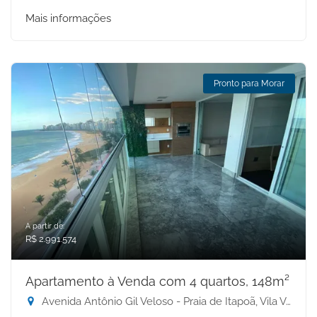
Mais informações
Pronto para Morar
A partir de:
R$ 2.991.574
Apartamento à Venda com 4 quartos, 148m²
Avenida Antônio Gil Veloso - Praia de Itapoã, Vila Velha-ES