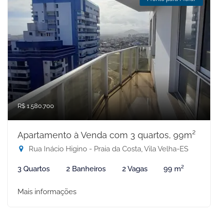
R$ 1.580.700
Apartamento à Venda com 3 quartos, 99m²
Rua Inácio Higino - Praia da Costa, Vila Velha-ES
3 Quartos
2 Banheiros
2 Vagas
99 m²
Mais informações