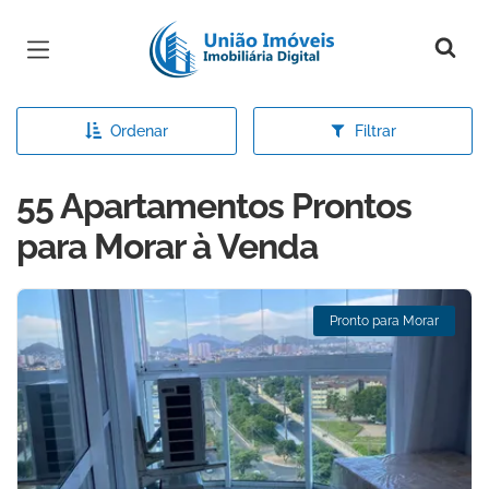
Página inicial
Ordenar
Filtrar
55 Apartamentos Prontos
para Morar à Venda
Pronto para Morar