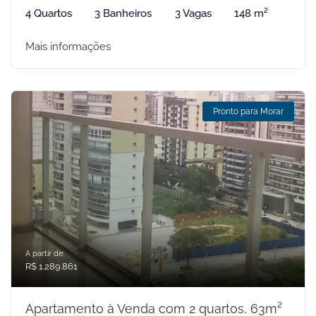
4 Quartos
3 Banheiros
3 Vagas
148 m²
Mais informações
Pronto para Morar
A partir de:
R$ 1.289.861
Apartamento à Venda com 2 quartos, 63m²