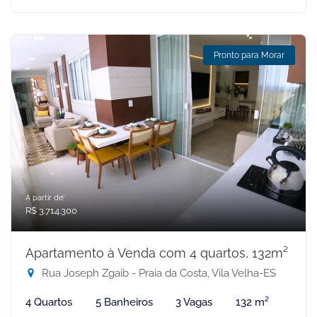
Pronto para Morar
A partir de:
R$ 3.714.300
Apartamento à Venda com 4 quartos, 132m²
Rua Joseph Zgaib - Praia da Costa, Vila Velha-ES
4 Quartos
5 Banheiros
3 Vagas
132 m²