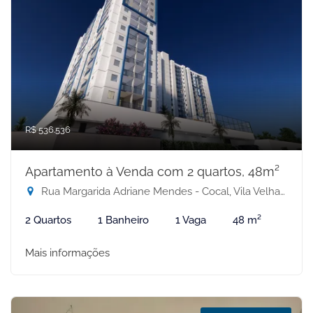
R$ 536.536
Apartamento à Venda com 2 quartos, 48m²
Rua Margarida Adriane Mendes - Cocal, Vila Velha-ES
2 Quartos
1 Banheiro
1 Vaga
48 m²
Mais informações