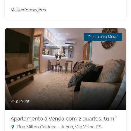
Mais informações
Pronto para Morar
R$ 949.896
Apartamento à Venda com 2 quartos, 61m²
Rua Milton Caldeira - Itapuã, Vila Velha-ES