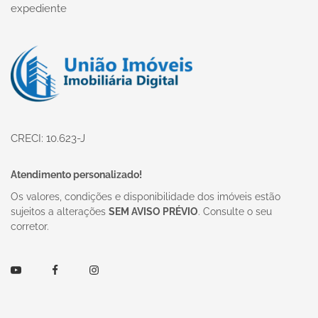
expediente
Página inicial
CRECI: 10.623-J
Atendimento personalizado!
Os valores, condições e disponibilidade dos imóveis estão
sujeitos a alterações
SEM AVISO PRÉVIO
. Consulte o seu
corretor.
Youtube
Facebook
Instagram