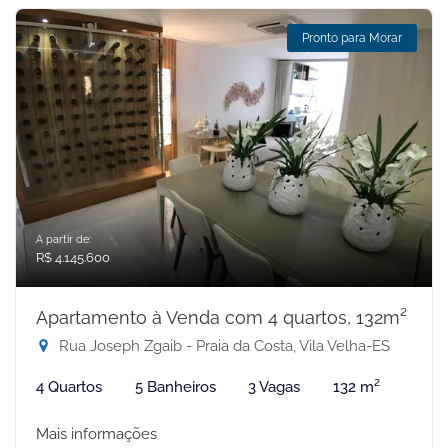
Pronto para Morar
A partir de:
R$ 4.145.600
Apartamento à Venda com 4 quartos, 132m²
Rua Joseph Zgaib - Praia da Costa, Vila Velha-ES
4 Quartos
5 Banheiros
3 Vagas
132 m²
Mais informações