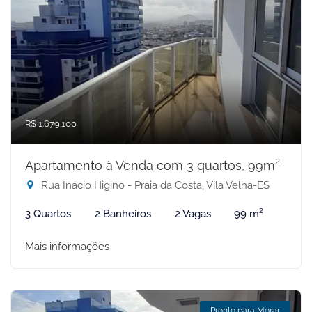
R$ 1.679.100
Apartamento à Venda com 3 quartos, 99m²
Rua Inácio Higino - Praia da Costa, Vila Velha-ES
3 Quartos
2 Banheiros
2 Vagas
99 m²
Mais informações
Pronto para Morar