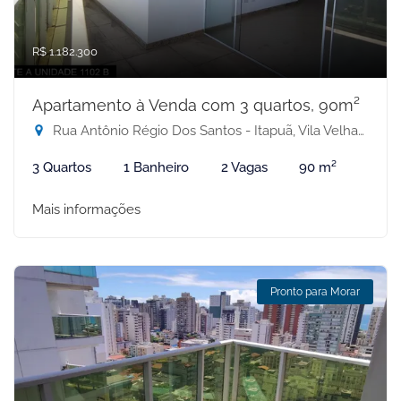
R$ 1.182.300
Apartamento à Venda com 3 quartos, 90m²
Rua Antônio Régio Dos Santos - Itapuã, Vila Velha-ES
3 Quartos
1 Banheiro
2 Vagas
90 m²
Mais informações
Pronto para Morar