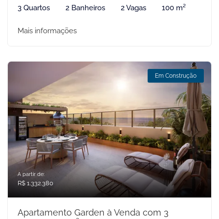
3 Quartos
2 Banheiros
2 Vagas
100 m²
Mais informações
Em Construção
A partir de:
R$ 1.332.380
Apartamento Garden à Venda com 3