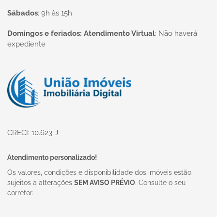
Sábados
:
9h às 15h
Domingos e feriados: Atendimento Virtual
:
Não haverá
expediente
Página inicial
CRECI: 10.623-J
Atendimento personalizado!
Os valores, condições e disponibilidade dos imóveis estão
sujeitos a alterações
SEM AVISO PRÉVIO
. Consulte o seu
corretor.