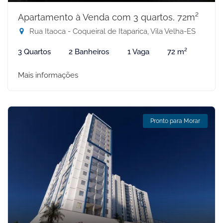
Apartamento à Venda com 3 quartos, 72m²
Rua Itaoca - Coqueiral de Itaparica, Vila Velha-ES
3 Quartos
2 Banheiros
1 Vaga
72 m²
Mais informações
Pronto para Morar