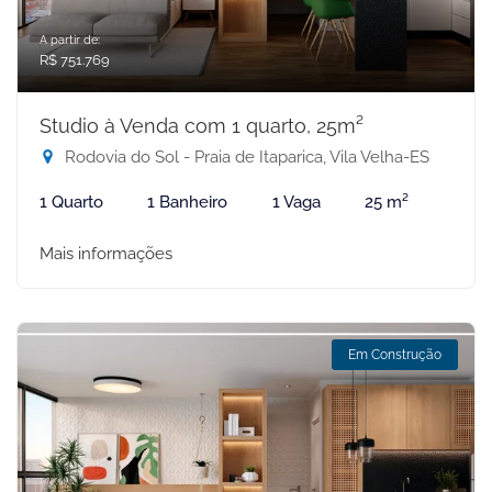
A partir de:
R$ 751.769
Studio à Venda com 1 quarto, 25m²
Rodovia do Sol - Praia de Itaparica, Vila Velha-ES
1 Quarto
1 Banheiro
1 Vaga
25 m²
Mais informações
Em Construção