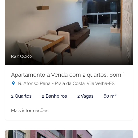
R$ 950.000
Apartamento à Venda com 2 quartos, 60m²
R. Afonso Pena - Praia da Costa, Vila Velha-ES
2 Quartos
2 Banheiros
2 Vagas
60 m²
Mais informações