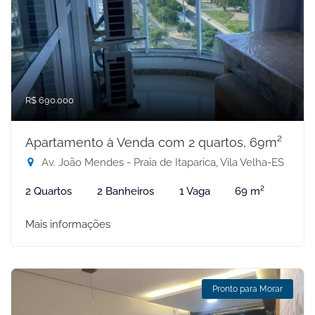
R$ 690.000
Apartamento à Venda com 2 quartos, 69m²
Av. João Mendes - Praia de Itaparica, Vila Velha-ES
2 Quartos
2 Banheiros
1 Vaga
69 m²
Mais informações
Pronto para Morar