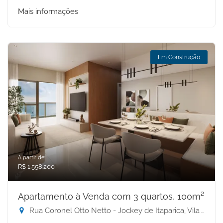
Mais informações
Em Construção
A partir de:
R$ 1.558.200
Apartamento à Venda com 3 quartos, 100m²
Rua Coronel Otto Netto - Jockey de Itaparica, Vila Velha-ES