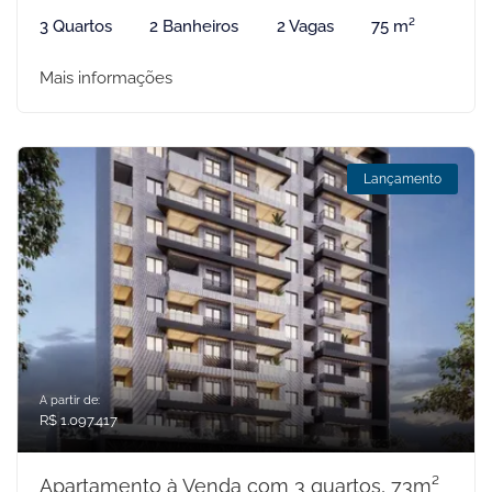
3 Quartos
2 Banheiros
2 Vagas
75 m²
Mais informações
Lançamento
A partir de:
R$ 1.097.417
Apartamento à Venda com 3 quartos, 73m²