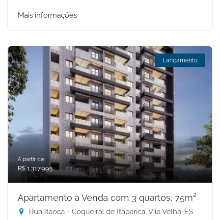
Mais informações
Lançamento
A partir de:
R$ 1.317.995
Apartamento à Venda com 3 quartos, 75m²
Rua Itaoca - Coqueiral de Itaparica, Vila Velha-ES