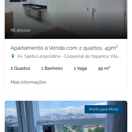
R$ 365.000
Apartamento à Venda com 2 quartos, 49m²
Av. Santa Leopoldina - Coqueiral de Itaparica, Vila Velha-ES
2 Quartos
1 Banheiro
1 Vaga
49 m²
Mais informações
Pronto para Morar