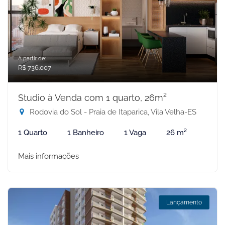
A partir de:
R$ 736.007
Studio à Venda com 1 quarto, 26m²
Rodovia do Sol - Praia de Itaparica, Vila Velha-ES
1 Quarto
1 Banheiro
1 Vaga
26 m²
Mais informações
Lançamento