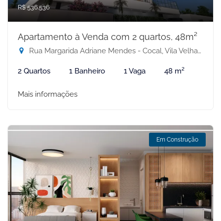
R$ 536.536
Apartamento à Venda com 2 quartos, 48m²
Rua Margarida Adriane Mendes - Cocal, Vila Velha-ES
2 Quartos
1 Banheiro
1 Vaga
48 m²
Mais informações
Em Construção