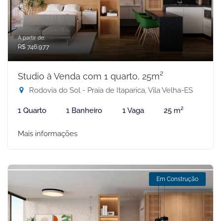
A partir de:
R$ 746.977
Studio à Venda com 1 quarto, 25m²
Rodovia do Sol - Praia de Itaparica, Vila Velha-ES
1 Quarto
1 Banheiro
1 Vaga
25 m²
Mais informações
Em Construção