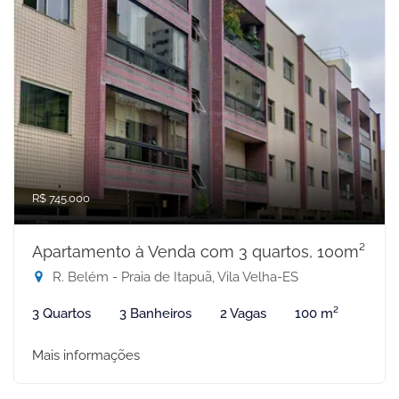
R$ 745.000
Apartamento à Venda com 3 quartos, 100m²
R. Belém - Praia de Itapuã, Vila Velha-ES
3 Quartos
3 Banheiros
2 Vagas
100 m²
Mais informações