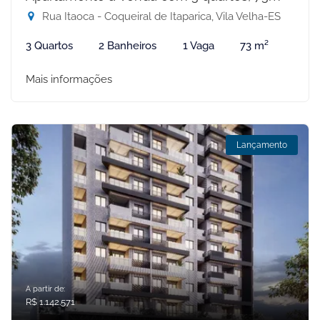
Rua Itaoca - Coqueiral de Itaparica, Vila Velha-ES
3 Quartos
2 Banheiros
1 Vaga
73 m²
Mais informações
Lançamento
A partir de:
R$ 1.142.571