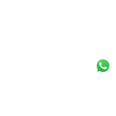
ágina inicial