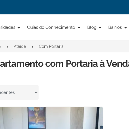
nidades
Guias do Conhecimento
Blog
Bairros
S
Ataíde
Com Portaria
artamento com Portaria à Venda
por