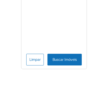
Limpar
Buscar Imóveis
Consulte