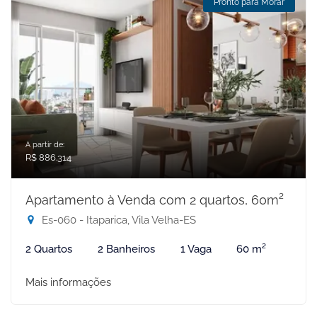
Pronto para Morar
A partir de:
R$ 886.314
Apartamento à Venda com 2 quartos, 60m²
Es-060 - Itaparica, Vila Velha-ES
2 Quartos
2 Banheiros
1 Vaga
60 m²
Mais informações