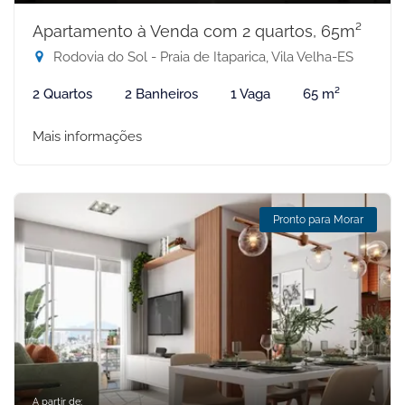
Apartamento à Venda com 2 quartos, 65m²
Rodovia do Sol - Praia de Itaparica, Vila Velha-ES
2 Quartos
2 Banheiros
1 Vaga
65 m²
Mais informações
Pronto para Morar
A partir de: