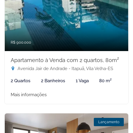
R$ 900.000
Apartamento à Venda com 2 quartos, 80m²
Avenida Jair de Andrade - Itapuã, Vila Velha-ES
2 Quartos
2 Banheiros
1 Vaga
80 m²
Mais informações
Lançamento