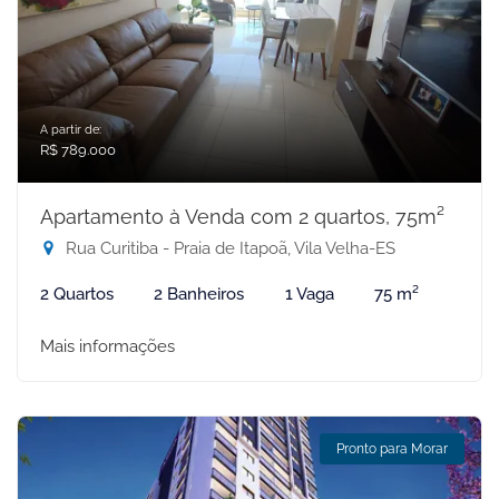
A partir de:
R$ 789.000
Apartamento à Venda com 2 quartos, 75m²
Rua Curitiba - Praia de Itapoã, Vila Velha-ES
2 Quartos
2 Banheiros
1 Vaga
75 m²
Mais informações
Pronto para Morar