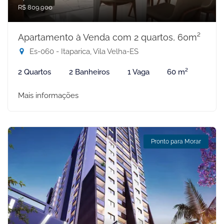
R$ 809.900
Apartamento à Venda com 2 quartos, 60m²
Es-060 - Itaparica, Vila Velha-ES
2 Quartos
2 Banheiros
1 Vaga
60 m²
Mais informações
Pronto para Morar