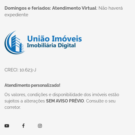
Domingos e feriados: Atendimento Virtual
:
Não haverá
expediente
Página inicial
CRECI: 10.623-J
Atendimento personalizado!
Os valores, condições e disponibilidade dos imóveis estão
sujeitos a alterações
SEM AVISO PRÉVIO
. Consulte o seu
corretor.
Youtube
Facebook
Instagram