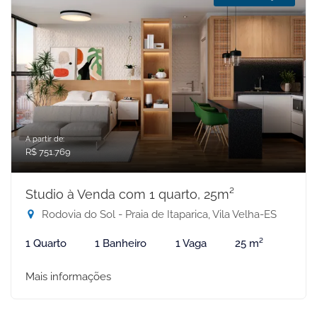
A partir de:
R$ 751.769
Studio à Venda com 1 quarto, 25m²
Rodovia do Sol - Praia de Itaparica, Vila Velha-ES
1 Quarto
1 Banheiro
1 Vaga
25 m²
Mais informações