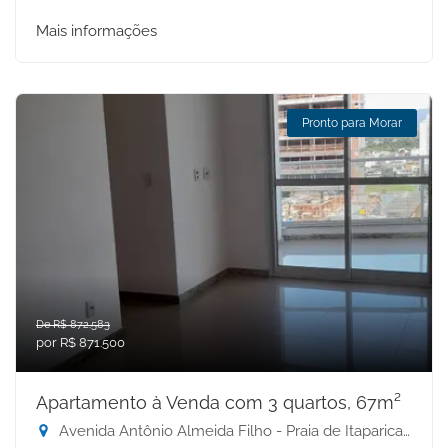
Mais informações
Pronto para Morar
De R$ 872.583
por R$ 871.500
Apartamento à Venda com 3 quartos, 67m²
Avenida Antônio Almeida Filho - Praia de Itaparica, Vila Velha-ES