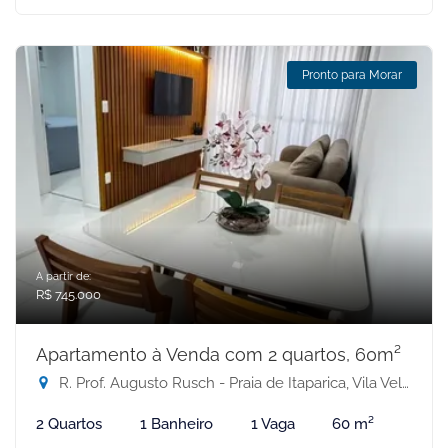
Pronto para Morar
A partir de:
R$ 745.000
Apartamento à Venda com 2 quartos, 60m²
R. Prof. Augusto Rusch - Praia de Itaparica, Vila Velha-ES
2 Quartos
1 Banheiro
1 Vaga
60 m²