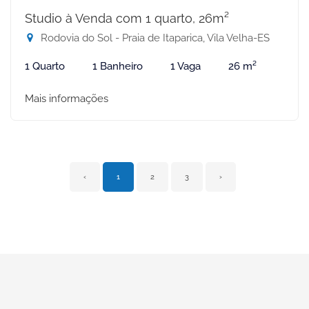
Studio à Venda com 1 quarto, 26m²
Rodovia do Sol - Praia de Itaparica, Vila Velha-ES
1 Quarto
1 Banheiro
1 Vaga
26 m²
Mais informações
‹
1
2
3
›