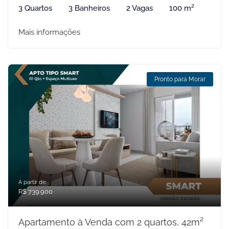
3 Quartos
3 Banheiros
2 Vagas
100 m²
Mais informações
Pronto para Morar
A partir de:
R$ 739.900
Apartamento à Venda com 2 quartos, 42m²