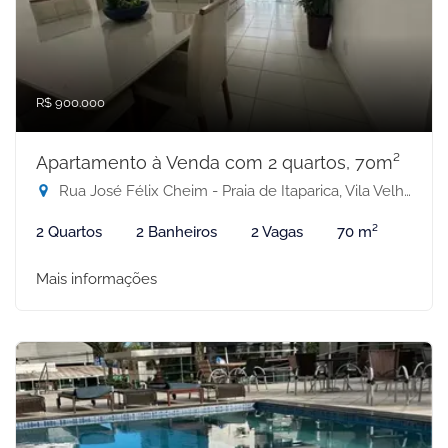
R$ 900.000
Apartamento à Venda com 2 quartos, 70m²
Rua José Félix Cheim - Praia de Itaparica, Vila Velha-ES
2 Quartos
2 Banheiros
2 Vagas
70 m²
Mais informações