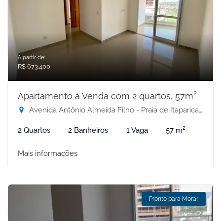
A partir de:
R$ 673.400
Apartamento à Venda com 2 quartos, 57m²
Avenida Antônio Almeida Filho - Praia de Itaparica, Vila Velha-ES
2 Quartos
2 Banheiros
1 Vaga
57 m²
Mais informações
Pronto para Morar