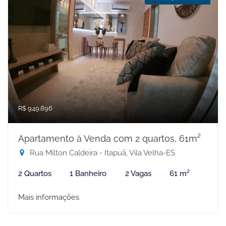
R$ 949.896
Apartamento à Venda com 2 quartos, 61m²
Rua Milton Caldeira - Itapuã, Vila Velha-ES
2 Quartos
1 Banheiro
2 Vagas
61 m²
Mais informações