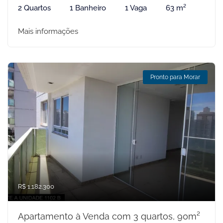
2 Quartos
1 Banheiro
1 Vaga
63 m²
Mais informações
Pronto para Morar
R$ 1.182.300
Apartamento à Venda com 3 quartos, 90m²