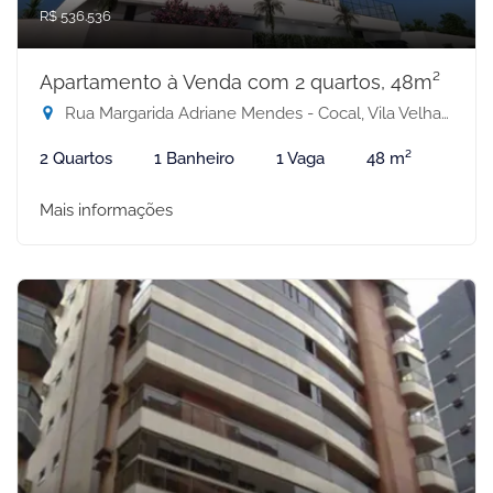
R$ 536.536
Apartamento à Venda com 2 quartos, 48m²
Rua Margarida Adriane Mendes - Cocal, Vila Velha-ES
2 Quartos
1 Banheiro
1 Vaga
48 m²
Mais informações