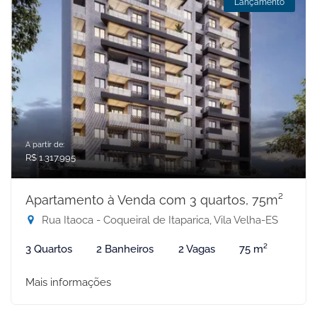
Lançamento
A partir de:
R$ 1.317.995
Apartamento à Venda com 3 quartos, 75m²
Rua Itaoca - Coqueiral de Itaparica, Vila Velha-ES
3 Quartos
2 Banheiros
2 Vagas
75 m²
Mais informações