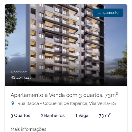
Lançamento
A partir de:
R$ 1.097.417
Apartamento à Venda com 3 quartos, 73m²
Rua Itaoca - Coqueiral de Itaparica, Vila Velha-ES
3 Quartos
2 Banheiros
1 Vaga
73 m²
Mais informações