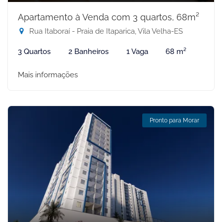
Apartamento à Venda com 3 quartos, 68m²
Rua Itaboraí - Praia de Itaparica, Vila Velha-ES
3 Quartos
2 Banheiros
1 Vaga
68 m²
Mais informações
Pronto para Morar