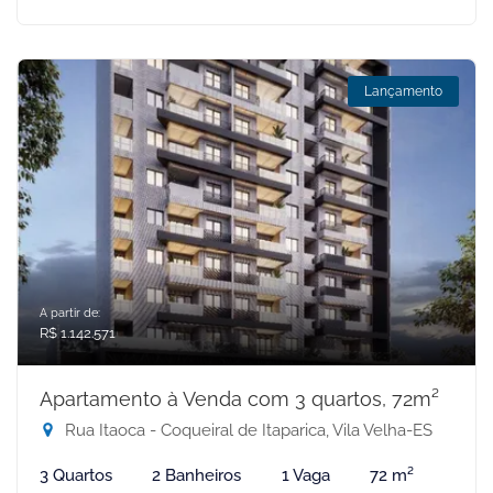
Lançamento
A partir de:
R$ 1.142.571
Apartamento à Venda com 3 quartos, 72m²
Rua Itaoca - Coqueiral de Itaparica, Vila Velha-ES
3 Quartos
2 Banheiros
1 Vaga
72 m²