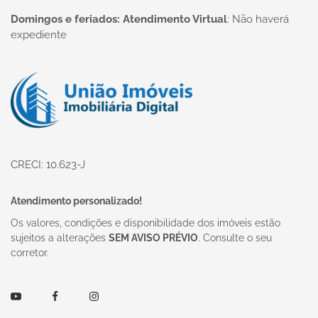
Domingos e feriados: Atendimento Virtual
:
Não haverá
expediente
Página inicial
CRECI: 10.623-J
Atendimento personalizado!
Os valores, condições e disponibilidade dos imóveis estão
sujeitos a alterações
SEM AVISO PRÉVIO
. Consulte o seu
corretor.
Youtube
Facebook
Instagram