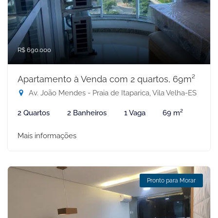
R$ 690.000
Apartamento à Venda com 2 quartos, 69m²
Av. João Mendes - Praia de Itaparica, Vila Velha-ES
2 Quartos
2 Banheiros
1 Vaga
69 m²
Mais informações
Pronto para Morar