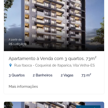
A partir de:
R$ 1.283.878
Apartamento à Venda com 3 quartos, 73m²
Rua Itaoca - Coqueiral de Itaparica, Vila Velha-ES
3 Quartos
2 Banheiros
2 Vagas
73 m²
Mais informações