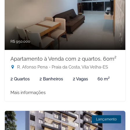
R$ 950.000
Apartamento à Venda com 2 quartos, 60m²
R. Afonso Pena - Praia da Costa, Vila Velha-ES
2 Quartos
2 Banheiros
2 Vagas
60 m²
Mais informações
Lançamento