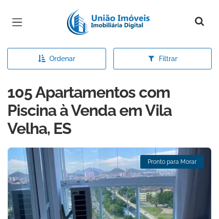
Página inicial
Ordenar
Filtrar
105 Apartamentos com
Piscina à Venda em Vila
Velha, ES
Pronto para Morar