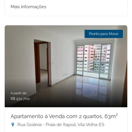
Mais informações
Pronto para Morar
A partir de:
R$ 931.700
Apartamento à Venda com 2 quartos, 63m²
Rua Goiânia - Praia de Itapoã, Vila Velha-ES