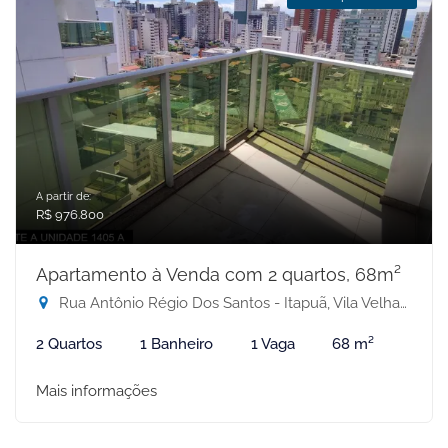
A partir de:
R$ 976.800
Apartamento à Venda com 2 quartos, 68m²
Rua Antônio Régio Dos Santos - Itapuã, Vila Velha-ES
2 Quartos
1 Banheiro
1 Vaga
68 m²
Mais informações