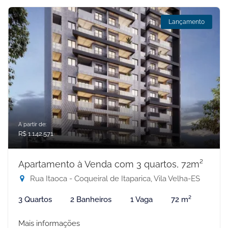
Lançamento
A partir de:
R$ 1.142.571
Apartamento à Venda com 3 quartos, 72m²
Rua Itaoca - Coqueiral de Itaparica, Vila Velha-ES
3 Quartos
2 Banheiros
1 Vaga
72 m²
Mais informações