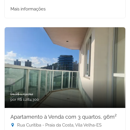
Mais informações
De R$ 1.752.712
por R$ 1.284.300
Apartamento à Venda com 3 quartos, 96m²
Rua Curitiba - Praia da Costa, Vila Velha-ES