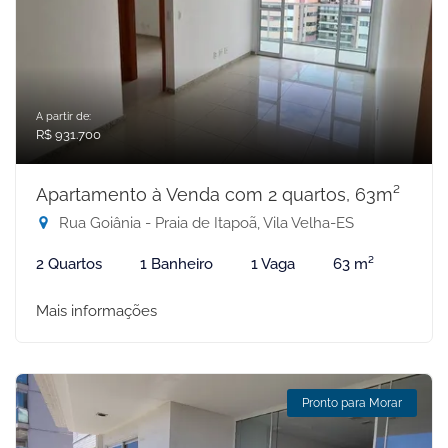
A partir de:
R$ 931.700
Apartamento à Venda com 2 quartos, 63m²
Rua Goiânia - Praia de Itapoã, Vila Velha-ES
2 Quartos
1 Banheiro
1 Vaga
63 m²
Mais informações
Pronto para Morar