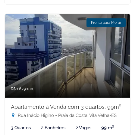
Pronto para Morar
R$ 1.679.100
Apartamento à Venda com 3 quartos, 99m²
Rua Inácio Higino - Praia da Costa, Vila Velha-ES
3 Quartos
2 Banheiros
2 Vagas
99 m²