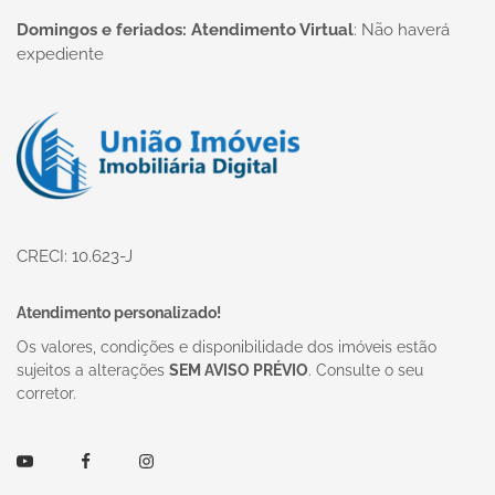
Domingos e feriados: Atendimento Virtual
:
Não haverá
expediente
Página inicial
CRECI: 10.623-J
Atendimento personalizado!
Os valores, condições e disponibilidade dos imóveis estão
sujeitos a alterações
SEM AVISO PRÉVIO
. Consulte o seu
corretor.
Youtube
Facebook
Instagram