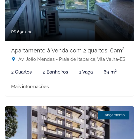
R$ 690.000
Apartamento à Venda com 2 quartos, 69m²
Av. João Mendes - Praia de Itaparica, Vila Velha-ES
2 Quartos
2 Banheiros
1 Vaga
69 m²
Mais informações
Lançamento