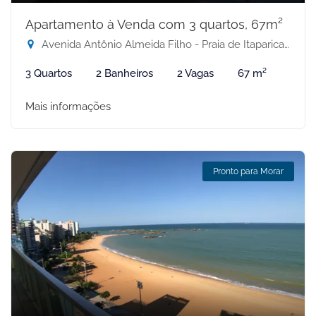
Apartamento à Venda com 3 quartos, 67m²
Avenida Antônio Almeida Filho - Praia de Itaparica, Vila Velha-ES
3 Quartos
2 Banheiros
2 Vagas
67 m²
Mais informações
Pronto para Morar