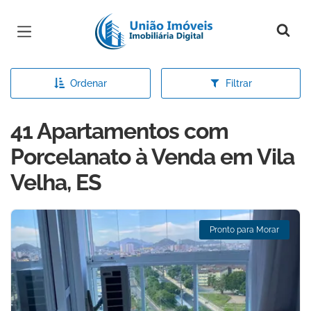
Página inicial
Ordenar
Filtrar
41 Apartamentos com
Porcelanato à Venda em Vila
Velha, ES
Pronto para Morar