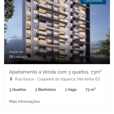
Lançamento
A partir de:
R$ 1.097.417
Apartamento à Venda com 3 quartos, 73m²
Rua Itaoca - Coqueiral de Itaparica, Vila Velha-ES
3 Quartos
2 Banheiros
1 Vaga
73 m²
Mais informações