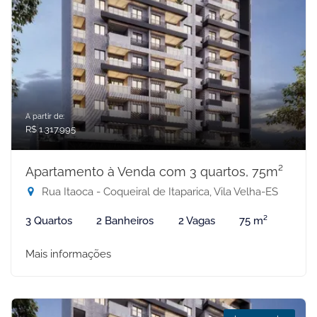
A partir de:
R$ 1.317.995
Apartamento à Venda com 3 quartos, 75m²
Rua Itaoca - Coqueiral de Itaparica, Vila Velha-ES
3 Quartos
2 Banheiros
2 Vagas
75 m²
Mais informações