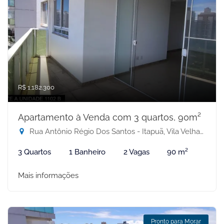
R$ 1.182.300
Apartamento à Venda com 3 quartos, 90m²
Rua Antônio Régio Dos Santos - Itapuã, Vila Velha-ES
3 Quartos
1 Banheiro
2 Vagas
90 m²
Mais informações
Pronto para Morar