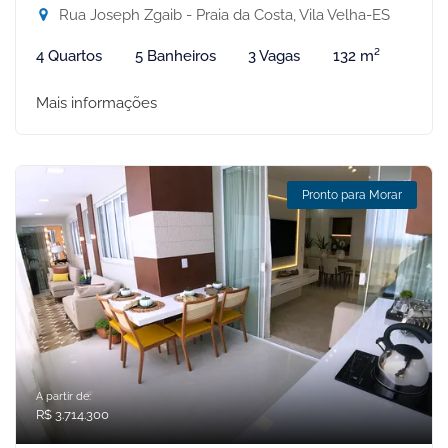
Rua Joseph Zgaib - Praia da Costa, Vila Velha-ES
4 Quartos
5 Banheiros
3 Vagas
132 m²
Mais informações
Pronto para Morar
A partir de:
R$ 3.714.300