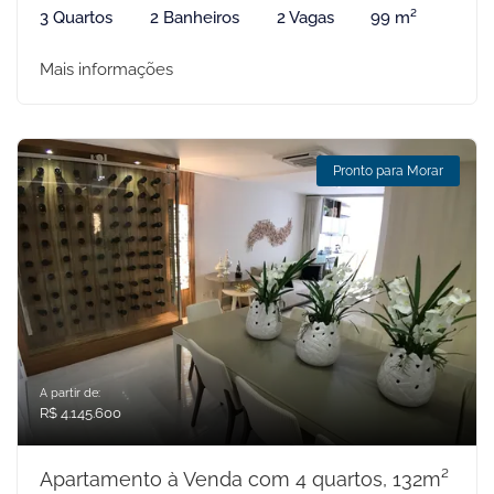
3 Quartos
2 Banheiros
2 Vagas
99 m²
Mais informações
Pronto para Morar
A partir de:
R$ 4.145.600
Apartamento à Venda com 4 quartos, 132m²