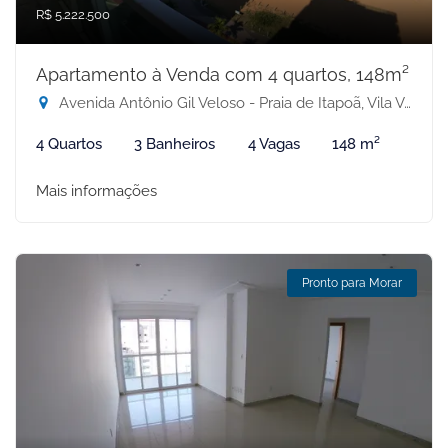
R$ 5.222.500
Apartamento à Venda com 4 quartos, 148m²
Avenida Antônio Gil Veloso - Praia de Itapoã, Vila Velha-ES
4 Quartos
3 Banheiros
4 Vagas
148 m²
Mais informações
Pronto para Morar