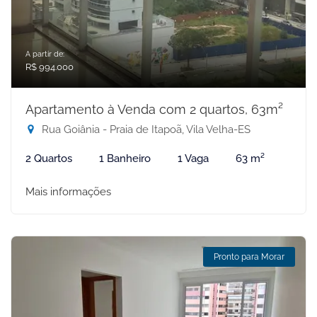
A partir de:
R$ 994.000
Apartamento à Venda com 2 quartos, 63m²
Rua Goiânia - Praia de Itapoã, Vila Velha-ES
2 Quartos
1 Banheiro
1 Vaga
63 m²
Mais informações
Pronto para Morar