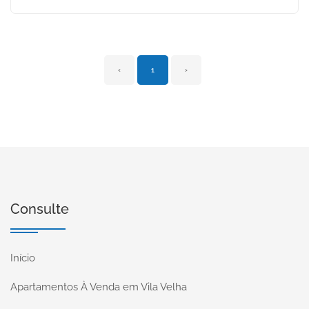
‹
1
›
Consulte
Início
Apartamentos À Venda em Vila Velha