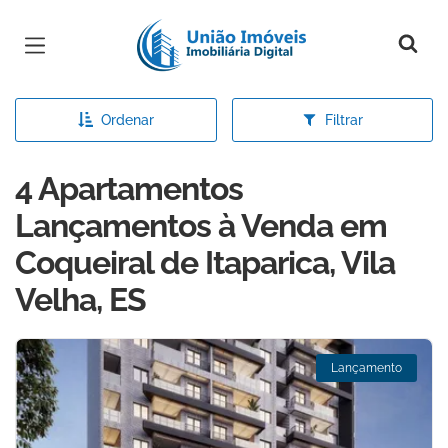
Página inicial
Ordenar
Filtrar
4 Apartamentos
Lançamentos à Venda em
Coqueiral de Itaparica, Vila
Velha, ES
Lançamento