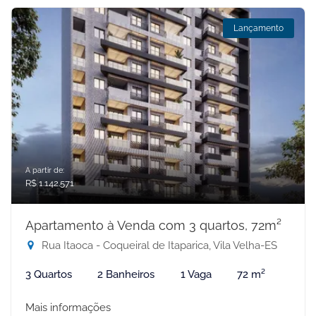
Lançamento
A partir de:
R$ 1.142.571
Apartamento à Venda com 3 quartos, 72m²
Rua Itaoca - Coqueiral de Itaparica, Vila Velha-ES
3 Quartos
2 Banheiros
1 Vaga
72 m²
Mais informações