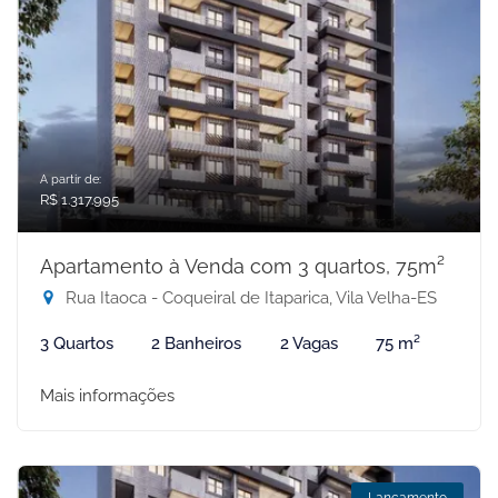
A partir de:
R$ 1.317.995
Apartamento à Venda com 3 quartos, 75m²
Rua Itaoca - Coqueiral de Itaparica, Vila Velha-ES
3 Quartos
2 Banheiros
2 Vagas
75 m²
Mais informações