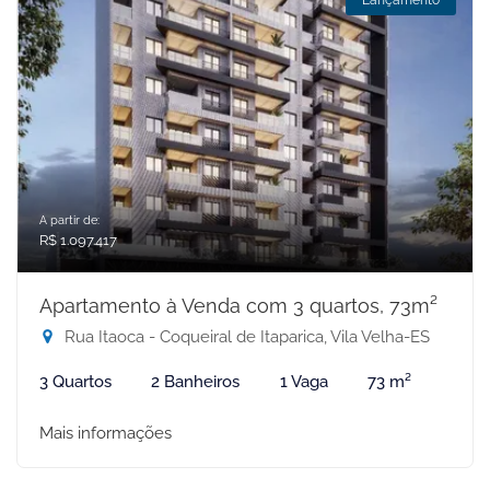
Lançamento
A partir de:
R$ 1.097.417
Apartamento à Venda com 3 quartos, 73m²
Rua Itaoca - Coqueiral de Itaparica, Vila Velha-ES
3 Quartos
2 Banheiros
1 Vaga
73 m²
Mais informações