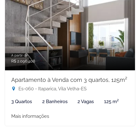
A partir de:
R$ 2.096.408
Apartamento à Venda com 3 quartos, 125m²
Es-060 - Itaparica, Vila Velha-ES
3 Quartos
2 Banheiros
2 Vagas
125 m²
Mais informações