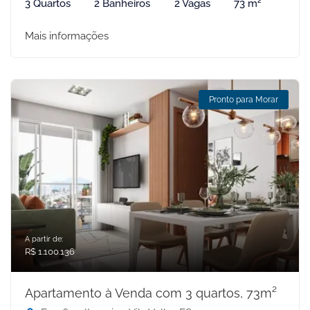
3 Quartos
2 Banheiros
2 Vagas
73 m²
Mais informações
Pronto para Morar
A partir de:
R$ 1.100.136
Apartamento à Venda com 3 quartos, 73m²