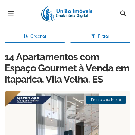
Página inicial
Ordenar
Filtrar
14 Apartamentos com
Espaço Gourmet à Venda em
Itaparica, Vila Velha, ES
Pronto para Morar