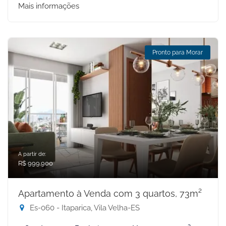
Mais informações
Pronto para Morar
A partir de:
R$ 999.900
Apartamento à Venda com 3 quartos, 73m²
Es-060 - Itaparica, Vila Velha-ES