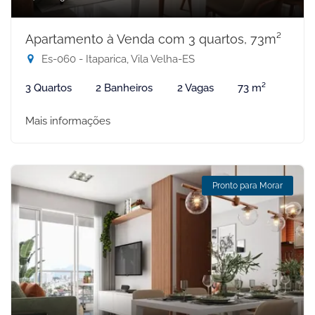
Apartamento à Venda com 3 quartos, 73m²
Es-060 - Itaparica, Vila Velha-ES
3 Quartos
2 Banheiros
2 Vagas
73 m²
Mais informações
Pronto para Morar