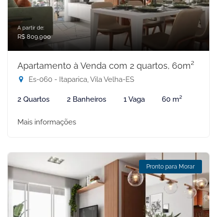
A partir de:
R$ 809.900
Apartamento à Venda com 2 quartos, 60m²
Es-060 - Itaparica, Vila Velha-ES
2 Quartos
2 Banheiros
1 Vaga
60 m²
Mais informações
Pronto para Morar