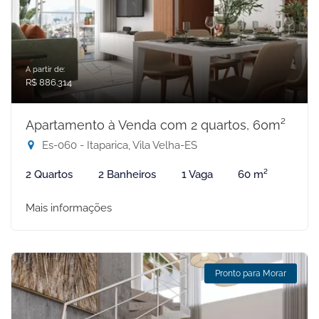
A partir de:
R$ 886.314
Apartamento à Venda com 2 quartos, 60m²
Es-060 - Itaparica, Vila Velha-ES
2 Quartos
2 Banheiros
1 Vaga
60 m²
Mais informações
Pronto para Morar