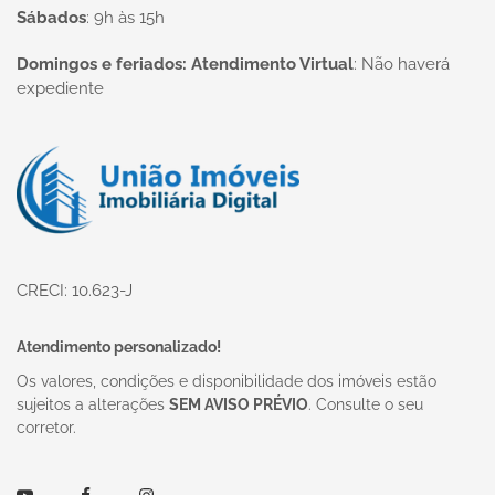
Sábados
:
9h às 15h
Domingos e feriados: Atendimento Virtual
:
Não haverá
expediente
Página inicial
CRECI: 10.623-J
Atendimento personalizado!
Os valores, condições e disponibilidade dos imóveis estão
sujeitos a alterações
SEM AVISO PRÉVIO
. Consulte o seu
corretor.