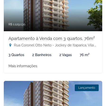
R$ 1.129.130
Apartamento à Venda com 3 quartos, 76m²
Rua Coronel Otto Neto - Jockey de Itaparica, Vila Velha-ES
3 Quartos
2 Banheiros
2 Vagas
76 m²
Mais informações
Lançamento