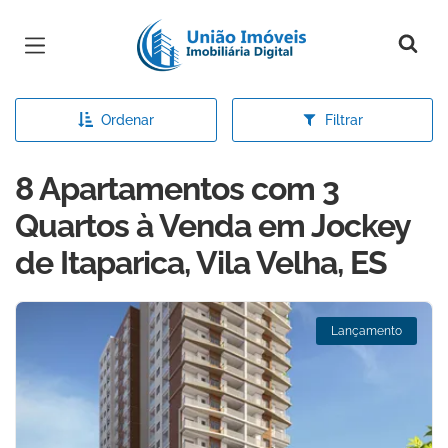
Página inicial
Ordenar
Filtrar
8 Apartamentos com 3
Quartos à Venda em Jockey
de Itaparica, Vila Velha, ES
Lançamento