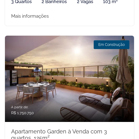
3 Quartos
2 Banheiros
2 Vagas
103 m²
Mais informações
Em Construção
A partir de:
R$ 1.750.750
Apartamento Garden à Venda com 3
quartos, 125m²