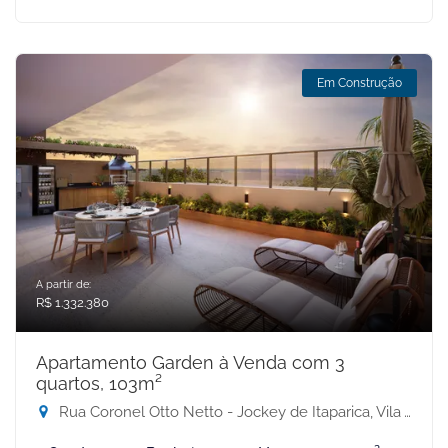
Em Construção
A partir de:
R$ 1.332.380
Apartamento Garden à Venda com 3
quartos, 103m²
Rua Coronel Otto Netto - Jockey de Itaparica, Vila Velha-ES