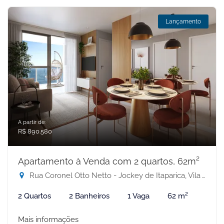
Lançamento
A partir de:
R$ 890.580
Apartamento à Venda com 2 quartos, 62m²
Rua Coronel Otto Netto - Jockey de Itaparica, Vila Velha-ES
2 Quartos
2 Banheiros
1 Vaga
62 m²
Mais informações