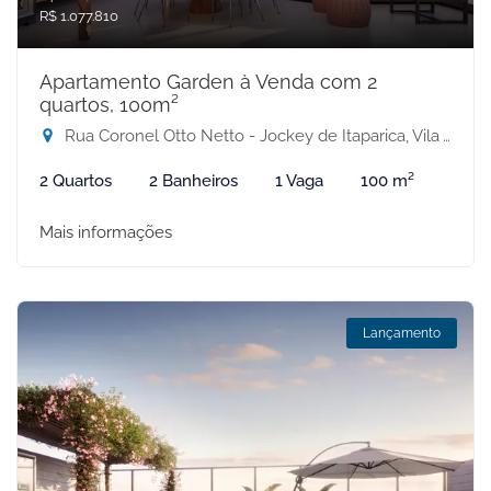
R$ 1.077.810
Apartamento Garden à Venda com 2
quartos, 100m²
Rua Coronel Otto Netto - Jockey de Itaparica, Vila Velha-ES
2 Quartos
2 Banheiros
1 Vaga
100 m²
Mais informações
Lançamento