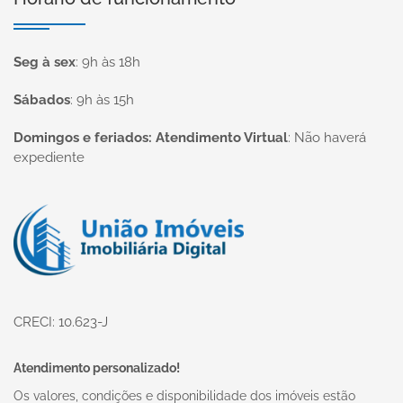
Seg à sex
:
9h às 18h
Sábados
:
9h às 15h
Domingos e feriados: Atendimento Virtual
:
Não haverá
expediente
Página inicial
CRECI: 10.623-J
Atendimento personalizado!
Os valores, condições e disponibilidade dos imóveis estão