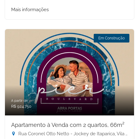
Mais informações
Em Construção
A partir de:
R$ 924.750
Apartamento à Venda com 2 quartos, 66m²
Rua Coronel Otto Netto - Jockey de Itaparica, Vila Velha-ES