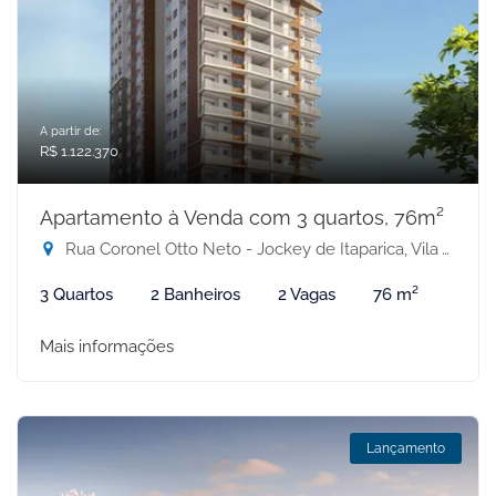
A partir de:
R$ 1.122.370
Apartamento à Venda com 3 quartos, 76m²
Rua Coronel Otto Neto - Jockey de Itaparica, Vila Velha-ES
3 Quartos
2 Banheiros
2 Vagas
76 m²
Mais informações
Lançamento