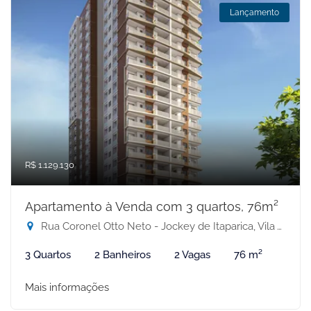
Lançamento
R$ 1.129.130
Apartamento à Venda com 3 quartos, 76m²
Rua Coronel Otto Neto - Jockey de Itaparica, Vila Velha-ES
3 Quartos
2 Banheiros
2 Vagas
76 m²
Mais informações