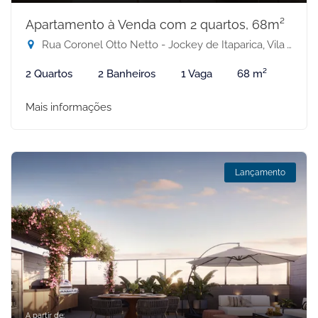
Apartamento à Venda com 2 quartos, 68m²
Rua Coronel Otto Netto - Jockey de Itaparica, Vila Velha-ES
2 Quartos
2 Banheiros
1 Vaga
68 m²
Mais informações
Lançamento
A partir de: