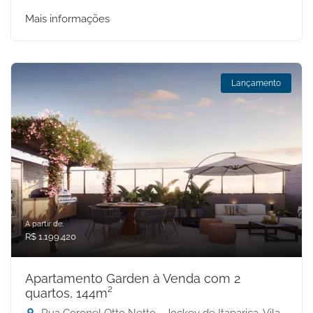
Mais informações
Lançamento
A partir de:
R$ 1.199.420
Apartamento Garden à Venda com 2
quartos, 144m²