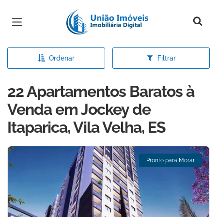
Página inicial
Ordenar
Filtrar
22 Apartamentos Baratos à
Venda em Jockey de
Itaparica, Vila Velha, ES
Pronto para Morar