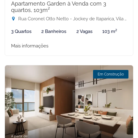
Apartamento Garden à Venda com 3
quartos, 103m²
Rua Coronel Otto Netto - Jockey de Itaparica, Vila Velha-ES
3 Quartos
2 Banheiros
2 Vagas
103 m²
Mais informações
Em Construção
A partir de: