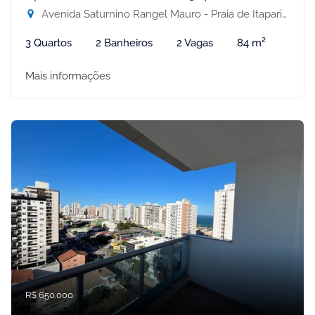
Avenida Saturnino Rangel Mauro - Praia de Itaparica, Vila Velha-ES
3 Quartos
2 Banheiros
2 Vagas
84 m²
Mais informações
R$ 650.000