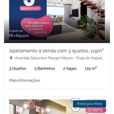
A partir de:
R$ 1.899.900
Apartamento à Venda com 3 quartos, 119m²
Avenida Saturnino Rangel Mauro - Praia de Itaparica, Vila Velha-ES
3 Quartos
3 Banheiros
2 Vagas
119 m²
Mais informações
Pronto para Morar