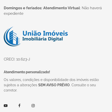
Domingos e feriados: Atendimento Virtual
:
Não haverá
expediente
Página inicial
CRECI: 10.623-J
Atendimento personalizado!
Os valores, condições e disponibilidade dos imóveis estão
sujeitos a alterações
SEM AVISO PRÉVIO
. Consulte o seu
corretor.
Youtube
Facebook
Instagram