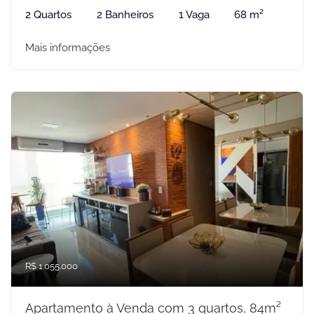
2 Quartos
2 Banheiros
1 Vaga
68 m²
Mais informações
R$ 1.055.000
Apartamento à Venda com 3 quartos, 84m²