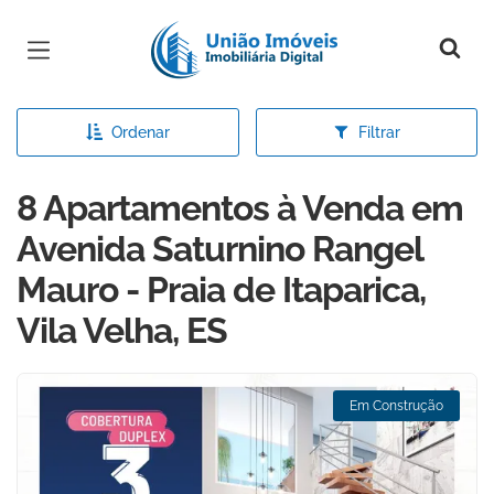
Página inicial
Ordenar
Filtrar
8 Apartamentos à Venda em
Avenida Saturnino Rangel
Mauro - Praia de Itaparica,
Vila Velha, ES
Em Construção