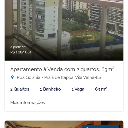
A partir de:
R$ 1.289.861
Apartamento à Venda com 2 quartos, 63m²
Rua Goiânia - Praia de Itapoã, Vila Velha-ES
2 Quartos
1 Banheiro
1 Vaga
63 m²
Mais informações