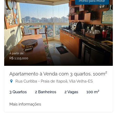
Pronto para Morar
A partir de:
R$ 1.115.000
Apartamento à Venda com 3 quartos, 100m²
Rua Curitiba - Praia de Itapoã, Vila Velha-ES
3 Quartos
2 Banheiros
2 Vagas
100 m²
Mais informações