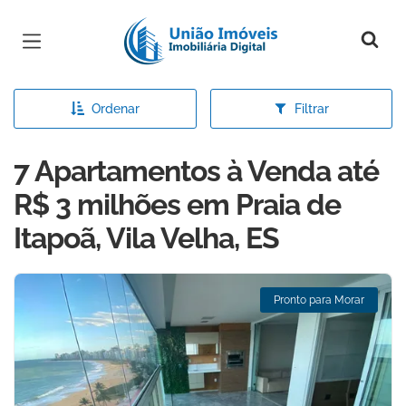
Página inicial
Ordenar
Filtrar
7 Apartamentos à Venda até
R$ 3 milhões em Praia de
Itapoã, Vila Velha, ES
Pronto para Morar