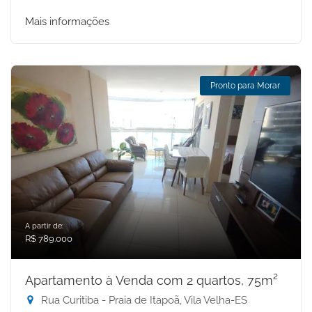
Mais informações
Pronto para Morar
A partir de:
R$ 789.000
Apartamento à Venda com 2 quartos, 75m²
Rua Curitiba - Praia de Itapoã, Vila Velha-ES