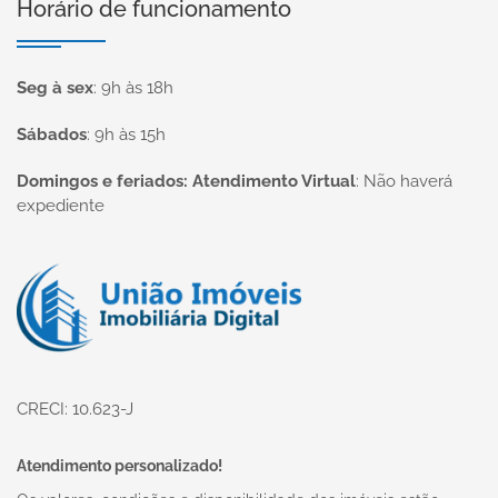
Horário de funcionamento
Seg à sex
:
9h às 18h
Sábados
:
9h às 15h
Domingos e feriados: Atendimento Virtual
:
Não haverá
expediente
Página inicial
CRECI: 10.623-J
Atendimento personalizado!