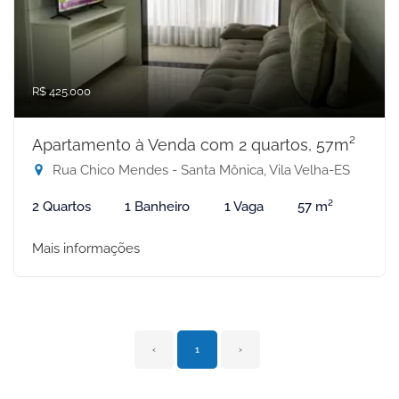
R$ 425.000
Apartamento à Venda com 2 quartos, 57m²
Rua Chico Mendes - Santa Mônica, Vila Velha-ES
2 Quartos
1 Banheiro
1 Vaga
57 m²
Mais informações
‹
1
›