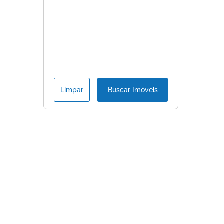
Limpar
Buscar Imóveis
Consulte
Início