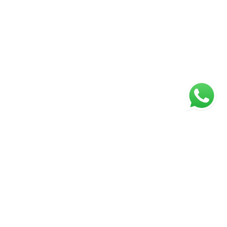
ágina inicial