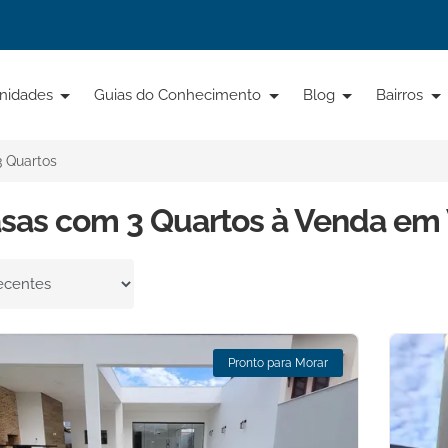
nidades
Guias do Conhecimento
Blog
Bairros
3 Quartos
sas com 3 Quartos à Venda em V
por
Pronto para Morar