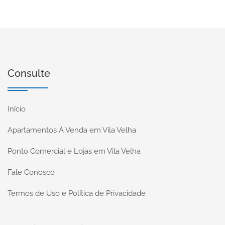
Consulte
Início
Apartamentos À Venda em Vila Velha
Ponto Comercial e Lojas em Vila Velha
Fale Conosco
Termos de Uso e Política de Privacidade