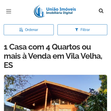
Página inicial
Ordenar
Filtrar
1 Casa com 4 Quartos ou
mais à Venda em Vila Velha,
ES