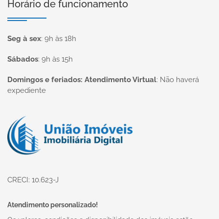
Horário de funcionamento
Seg à sex
:
9h às 18h
Sábados
:
9h às 15h
Domingos e feriados: Atendimento Virtual
:
Não haverá
expediente
Página inicial
CRECI: 10.623-J
Atendimento personalizado!