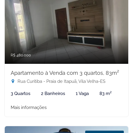
R$ 480.000
Apartamento à Venda com 3 quartos, 83m²
Rua Curitiba - Praia de Itapuã, Vila Velha-ES
3 Quartos
2 Banheiros
1 Vaga
83 m²
Mais informações