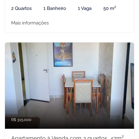
2 Quartos
1 Banheiro
1 Vaga
50 m²
Mais informações
R$ 315.000
Apartamento à Venda com 2 quartos, 47m²