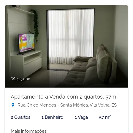
R$ 425.000
Apartamento à Venda com 2 quartos, 57m²
Rua Chico Mendes - Santa Mônica, Vila Velha-ES
2 Quartos
1 Banheiro
1 Vaga
57 m²
Mais informações