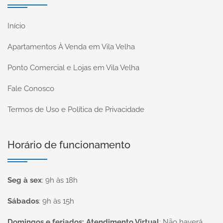
Início
Apartamentos À Venda em Vila Velha
Ponto Comercial e Lojas em Vila Velha
Fale Conosco
Termos de Uso e Política de Privacidade
Horário de funcionamento
Seg à sex
:
9h às 18h
Sábados
:
9h às 15h
Domingos e feriados: Atendimento Virtual
:
Não haverá