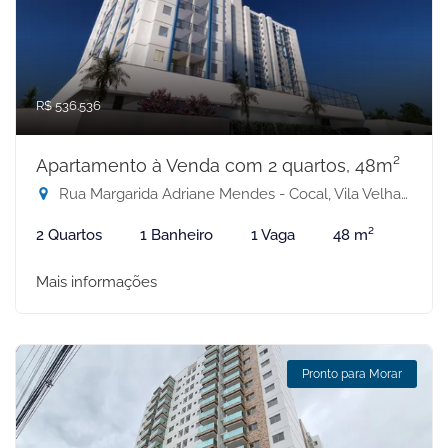
R$ 536.536
Apartamento à Venda com 2 quartos, 48m²
Rua Margarida Adriane Mendes - Cocal, Vila Velha-ES
2 Quartos
1 Banheiro
1 Vaga
48 m²
Mais informações
Pronto para Morar