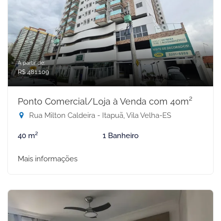
A partir de:
R$ 481.109
Ponto Comercial/Loja à Venda com 40m²
Rua Milton Caldeira - Itapuã, Vila Velha-ES
40 m²
1 Banheiro
Mais informações