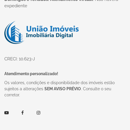
expediente
Página inicial
CRECI: 10.623-J
Atendimento personalizado!
Os valores, condições e disponibilidade dos imóveis estão
sujeitos a alterações
SEM AVISO PRÉVIO
. Consulte o seu
corretor.
Youtube
Facebook
Instagram