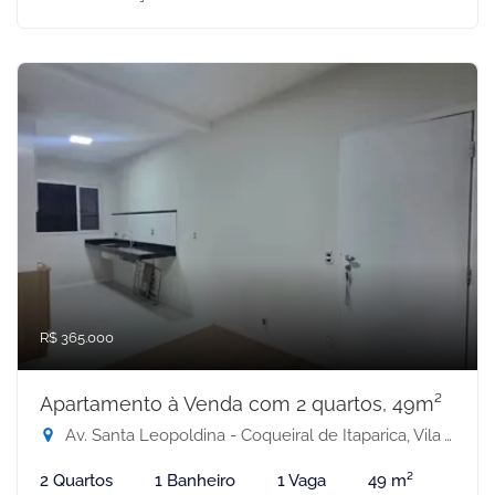
R$ 365.000
Apartamento à Venda com 2 quartos, 49m²
Av. Santa Leopoldina - Coqueiral de Itaparica, Vila Velha-ES
2 Quartos
1 Banheiro
1 Vaga
49 m²