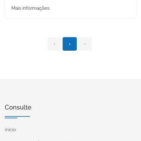
Mais informações
‹
1
›
Consulte
Início