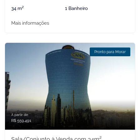
34 m²
1 Banheiro
Mais informações
Pronto para Morar
A partir de:
R$ 559.491
Sala/Conjunto à Venda com 34m²