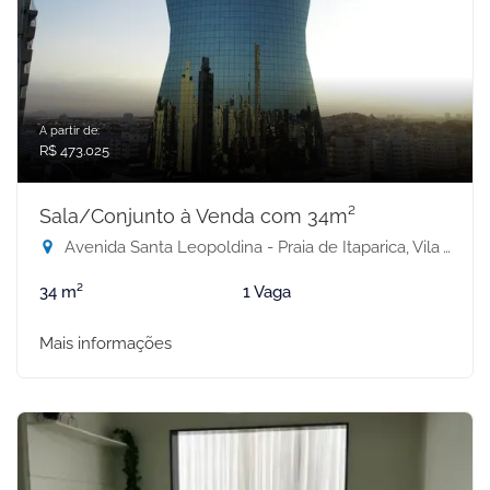
A partir de:
R$ 473.025
Sala/Conjunto à Venda com 34m²
Avenida Santa Leopoldina - Praia de Itaparica, Vila Velha-ES
34 m²
1 Vaga
Mais informações