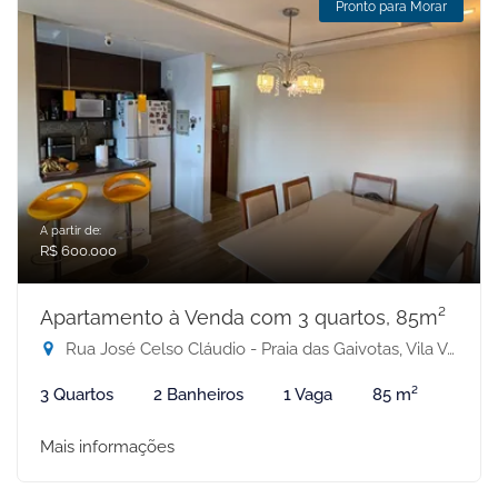
Pronto para Morar
A partir de:
R$ 600.000
Apartamento à Venda com 3 quartos, 85m²
Rua José Celso Cláudio - Praia das Gaivotas, Vila Velha-ES
3 Quartos
2 Banheiros
1 Vaga
85 m²
Mais informações