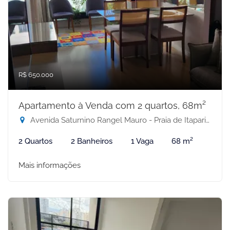
R$ 650.000
Apartamento à Venda com 2 quartos, 68m²
Avenida Saturnino Rangel Mauro - Praia de Itaparica, Vila Velha-ES
2 Quartos
2 Banheiros
1 Vaga
68 m²
Mais informações