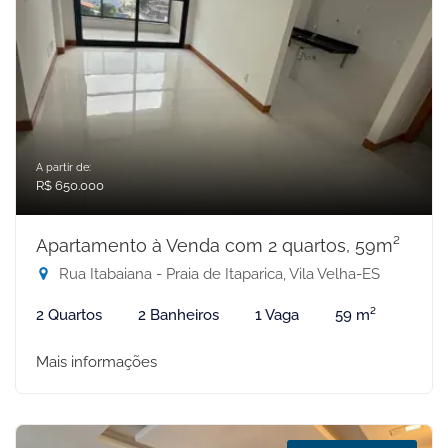
A partir de:
R$ 650.000
Apartamento à Venda com 2 quartos, 59m²
Rua Itabaiana - Praia de Itaparica, Vila Velha-ES
2 Quartos
2 Banheiros
1 Vaga
59 m²
Mais informações