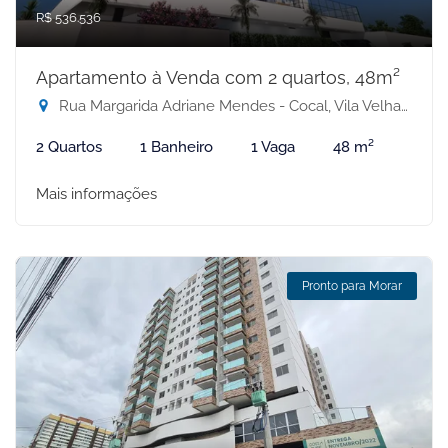
R$ 536.536
Apartamento à Venda com 2 quartos, 48m²
Rua Margarida Adriane Mendes - Cocal, Vila Velha-ES
2 Quartos
1 Banheiro
1 Vaga
48 m²
Mais informações
Pronto para Morar