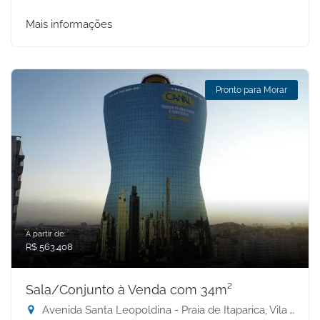
Mais informações
Pronto para Morar
A partir de:
R$ 563.408
Sala/Conjunto à Venda com 34m²
Avenida Santa Leopoldina - Praia de Itaparica, Vila Velha-ES