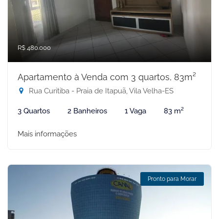
R$ 480.000
Apartamento à Venda com 3 quartos, 83m²
Rua Curitiba - Praia de Itapuã, Vila Velha-ES
3 Quartos
2 Banheiros
1 Vaga
83 m²
Mais informações
Pronto para Morar