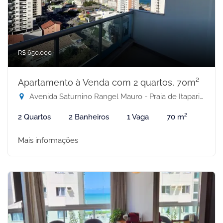
R$ 650.000
Apartamento à Venda com 2 quartos, 70m²
Avenida Saturnino Rangel Mauro - Praia de Itaparica, Vila Velha-ES
2 Quartos
2 Banheiros
1 Vaga
70 m²
Mais informações