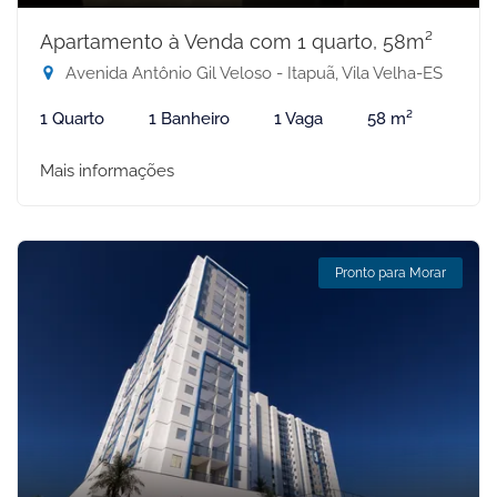
Apartamento à Venda com 1 quarto, 58m²
Avenida Antônio Gil Veloso - Itapuã, Vila Velha-ES
1 Quarto
1 Banheiro
1 Vaga
58 m²
Mais informações
Pronto para Morar