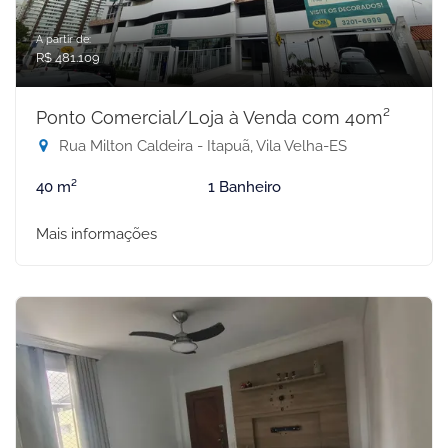
A partir de:
R$ 481.109
Ponto Comercial/Loja à Venda com 40m²
Rua Milton Caldeira - Itapuã, Vila Velha-ES
40 m²
1 Banheiro
Mais informações