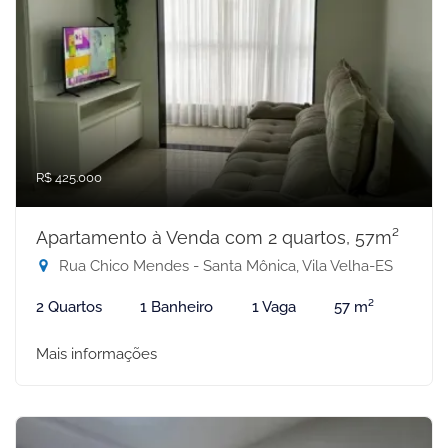
R$ 425.000
Apartamento à Venda com 2 quartos, 57m²
Rua Chico Mendes - Santa Mônica, Vila Velha-ES
2 Quartos
1 Banheiro
1 Vaga
57 m²
Mais informações