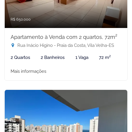
R$ 650.000
Apartamento à Venda com 2 quartos, 72m²
Rua Inácio Higino - Praia da Costa, Vila Velha-ES
2 Quartos
2 Banheiros
1 Vaga
72 m²
Mais informações