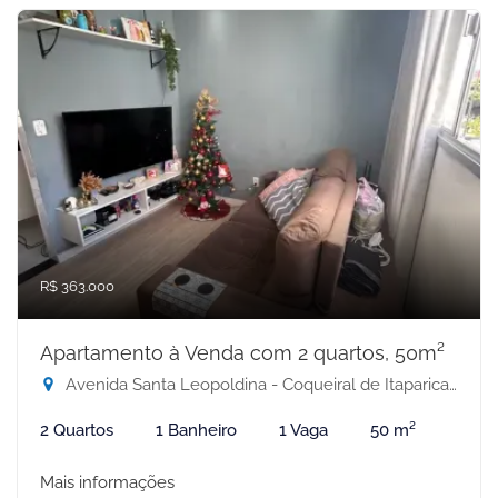
R$ 363.000
Apartamento à Venda com 2 quartos, 50m²
Avenida Santa Leopoldina - Coqueiral de Itaparica, Vila Velha-ES
2 Quartos
1 Banheiro
1 Vaga
50 m²
Mais informações