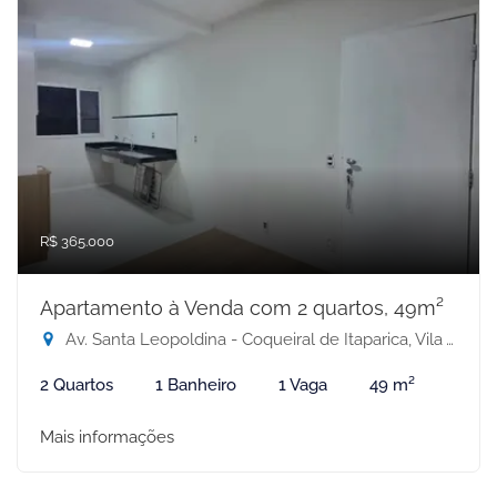
R$ 365.000
Apartamento à Venda com 2 quartos, 49m²
Av. Santa Leopoldina - Coqueiral de Itaparica, Vila Velha-ES
2 Quartos
1 Banheiro
1 Vaga
49 m²
Mais informações