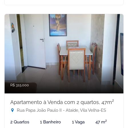
R$ 315.000
Apartamento à Venda com 2 quartos, 47m²
Rua Papa João Paulo II - Ataíde, Vila Velha-ES
2 Quartos
1 Banheiro
1 Vaga
47 m²