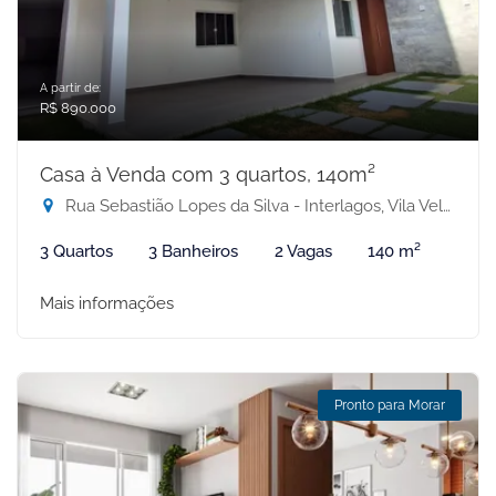
A partir de:
R$ 890.000
Casa à Venda com 3 quartos, 140m²
Rua Sebastião Lopes da Silva - Interlagos, Vila Velha-ES
3 Quartos
3 Banheiros
2 Vagas
140 m²
Mais informações
Pronto para Morar