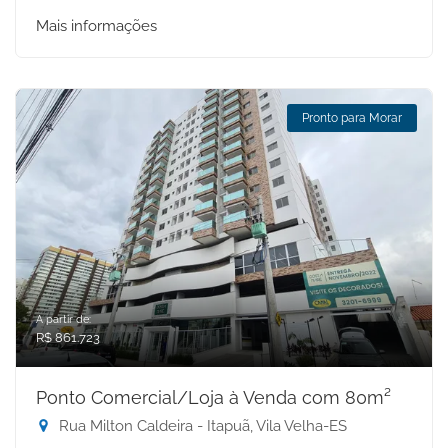
Mais informações
Pronto para Morar
A partir de:
R$ 861.723
Ponto Comercial/Loja à Venda com 80m²
Rua Milton Caldeira - Itapuã, Vila Velha-ES