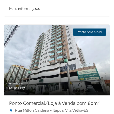
Mais informações
Pronto para Morar
A partir de:
R$ 917.777
Ponto Comercial/Loja à Venda com 80m²
Rua Milton Caldeira - Itapuã, Vila Velha-ES