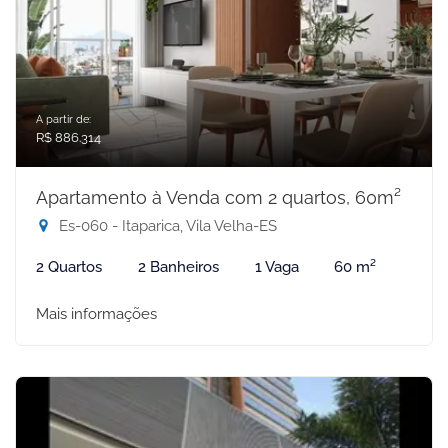
A partir de:
R$ 886.314
Apartamento à Venda com 2 quartos, 60m²
Es-060 - Itaparica, Vila Velha-ES
2 Quartos
2 Banheiros
1 Vaga
60 m²
Mais informações