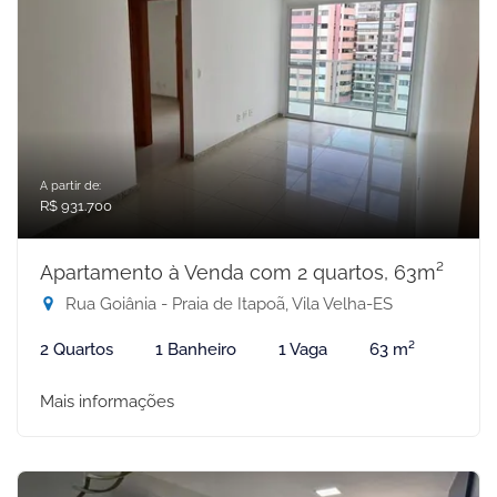
A partir de:
R$ 931.700
Apartamento à Venda com 2 quartos, 63m²
Rua Goiânia - Praia de Itapoã, Vila Velha-ES
2 Quartos
1 Banheiro
1 Vaga
63 m²
Mais informações