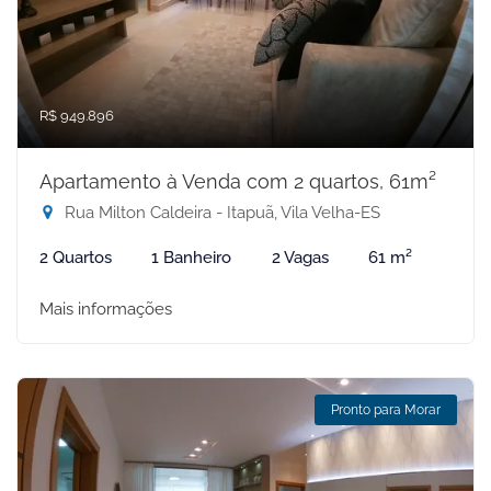
R$ 949.896
Apartamento à Venda com 2 quartos, 61m²
Rua Milton Caldeira - Itapuã, Vila Velha-ES
2 Quartos
1 Banheiro
2 Vagas
61 m²
Mais informações
Pronto para Morar