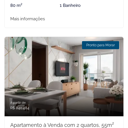
80 m²
1 Banheiro
Mais informações
Pronto para Morar
A partir de:
R$ 840.484
Apartamento à Venda com 2 quartos, 55m²