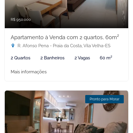
R$ 950.000
Apartamento à Venda com 2 quartos, 60m²
R. Afonso Pena - Praia da Costa, Vila Velha-ES
2 Quartos
2 Banheiros
2 Vagas
60 m²
Mais informações
Pronto para Morar