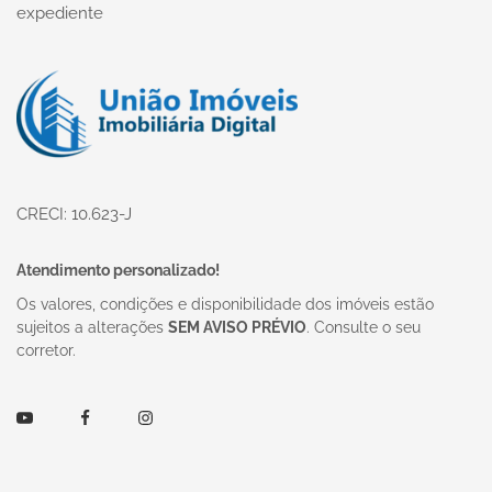
expediente
Página inicial
CRECI: 10.623-J
Atendimento personalizado!
Os valores, condições e disponibilidade dos imóveis estão
sujeitos a alterações
SEM AVISO PRÉVIO
. Consulte o seu
corretor.
Youtube
Facebook
Instagram