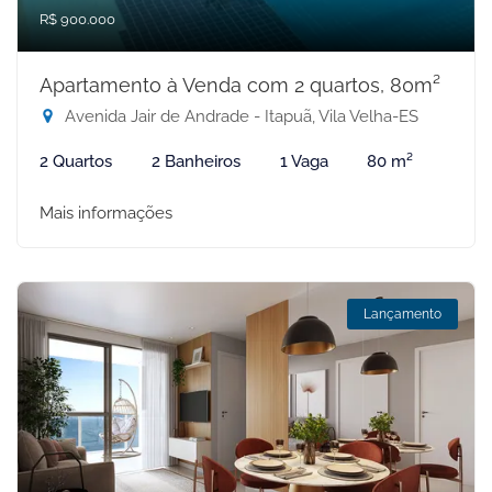
R$ 900.000
Apartamento à Venda com 2 quartos, 80m²
Avenida Jair de Andrade - Itapuã, Vila Velha-ES
2 Quartos
2 Banheiros
1 Vaga
80 m²
Mais informações
Lançamento