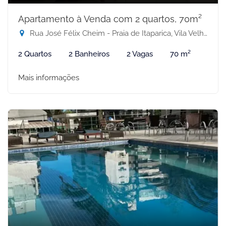
Apartamento à Venda com 2 quartos, 70m²
Rua José Félix Cheim - Praia de Itaparica, Vila Velha-ES
2 Quartos
2 Banheiros
2 Vagas
70 m²
Mais informações