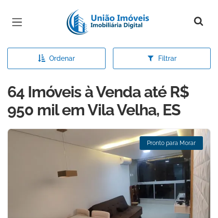
Página inicial
Ordenar
Filtrar
64 Imóveis à Venda até R$
950 mil em Vila Velha, ES
Pronto para Morar