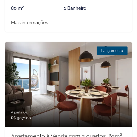
80 m²
1 Banheiro
Mais informações
Lançamento
A partir de:
R$ 907.100
Apartamento à Venda com 2 quartos, 62m²