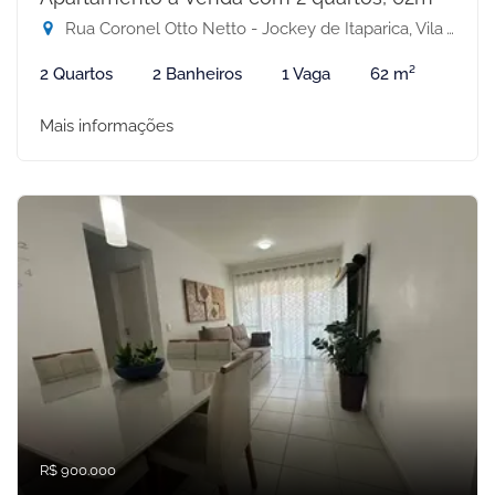
Rua Coronel Otto Netto - Jockey de Itaparica, Vila Velha-ES
2 Quartos
2 Banheiros
1 Vaga
62 m²
Mais informações
R$ 900.000