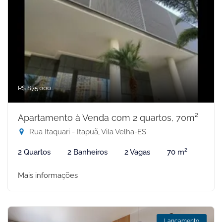
R$ 875.000
Apartamento à Venda com 2 quartos, 70m²
Rua Itaquari - Itapuã, Vila Velha-ES
2 Quartos
2 Banheiros
2 Vagas
70 m²
Mais informações
Lançamento