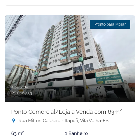
Pronto para Morar
A partir de:
R$ 866.539
Ponto Comercial/Loja à Venda com 63m²
Rua Milton Caldeira - Itapuã, Vila Velha-ES
63 m²
1 Banheiro