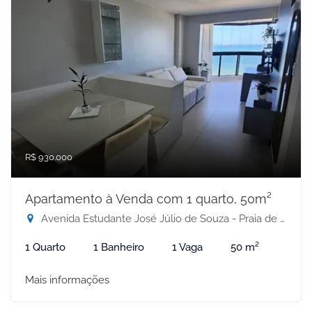
R$ 930.000
Apartamento à Venda com 1 quarto, 50m²
Avenida Estudante José Júlio de Souza - Praia de Itaparica, Vila Velha-ES
1 Quarto
1 Banheiro
1 Vaga
50 m²
Mais informações