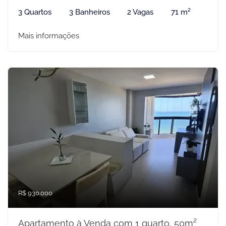
3 Quartos
3 Banheiros
2 Vagas
71 m²
Mais informações
R$ 930.000
Apartamento à Venda com 1 quarto, 50m²