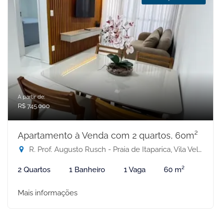
A partir de:
R$ 745.000
Apartamento à Venda com 2 quartos, 60m²
R. Prof. Augusto Rusch - Praia de Itaparica, Vila Velha-ES
2 Quartos
1 Banheiro
1 Vaga
60 m²
Mais informações