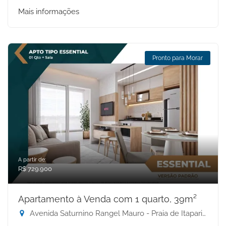
Mais informações
Pronto para Morar
A partir de:
R$ 729.900
Apartamento à Venda com 1 quarto, 39m²
Avenida Saturnino Rangel Mauro - Praia de Itaparica, Vila Velha-ES