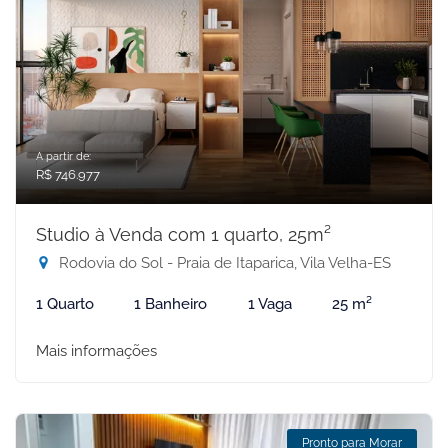
A partir de:
R$ 746.977
Studio à Venda com 1 quarto, 25m²
Rodovia do Sol - Praia de Itaparica, Vila Velha-ES
1 Quarto
1 Banheiro
1 Vaga
25 m²
Mais informações
Pronto para Morar