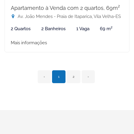
Apartamento à Venda com 2 quartos, 69m²
Av. João Mendes - Praia de Itaparica, Vila Velha-ES
2 Quartos
2 Banheiros
1 Vaga
69 m²
Mais informações
‹
1
2
›