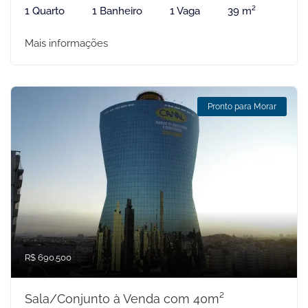
1 Quarto
1 Banheiro
1 Vaga
39 m²
Mais informações
Pronto para Morar
R$ 690.500
Sala/Conjunto à Venda com 40m²