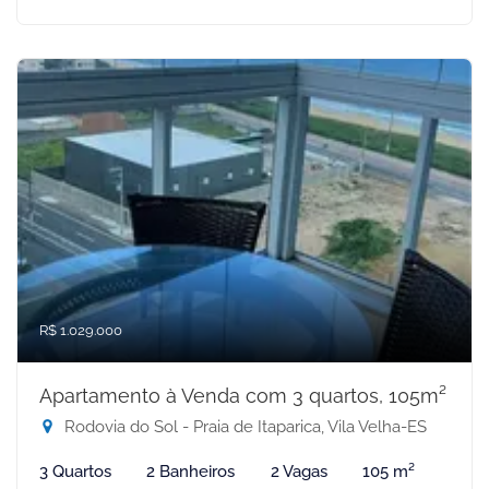
R$ 1.029.000
Apartamento à Venda com 3 quartos, 105m²
Rodovia do Sol - Praia de Itaparica, Vila Velha-ES
3 Quartos
2 Banheiros
2 Vagas
105 m²