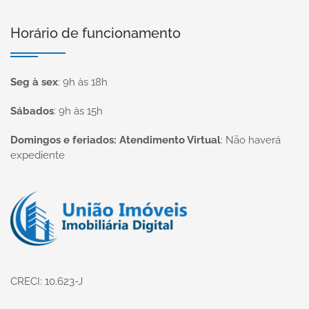
Horário de funcionamento
Seg à sex
:
9h às 18h
Sábados
:
9h às 15h
Domingos e feriados: Atendimento Virtual
:
Não haverá
expediente
Página inicial
CRECI: 10.623-J