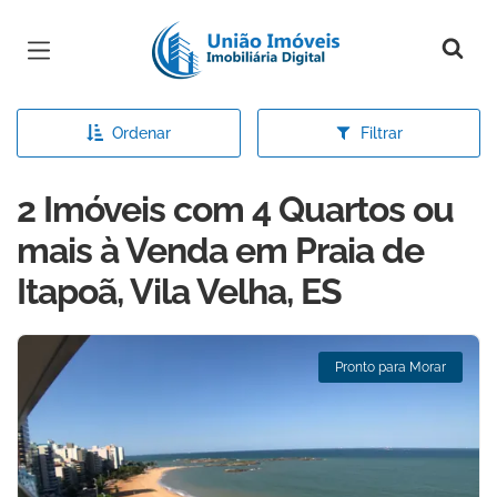
Página inicial
Ordenar
Filtrar
2 Imóveis com 4 Quartos ou
mais à Venda em Praia de
Itapoã, Vila Velha, ES
Pronto para Morar