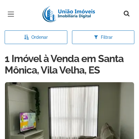
Página inicial
Ordenar
Filtrar
1 Imóvel à Venda em Santa
Mônica, Vila Velha, ES