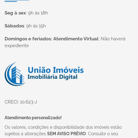
Seg à sex
:
9h às 18h
Sábados
:
9h às 15h
Domingos e feriados: Atendimento Virtual
:
Não haverá
expediente
Página inicial
CRECI: 10.623-J
Atendimento personalizado!
Os valores, condições e disponibilidade dos imóveis estão
sujeitos a alterações
SEM AVISO PRÉVIO
. Consulte o seu