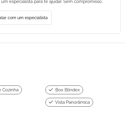
 um especialista para te ajudar. Sem compromisso.
alar com um especialista
e Cozinha
Box Blindex
Vista Panorâmica