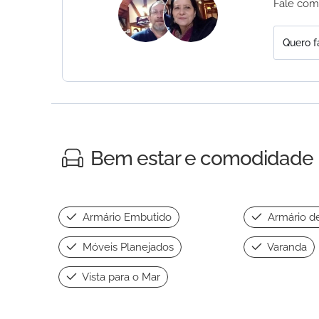
Fale com
Quero f
Bem estar e comodidade
Armário Embutido
Armário d
Móveis Planejados
Varanda
Vista para o Mar