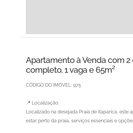
Apartamento à Venda com 2 q
completo, 1 vaga e 65m²
CÓDIGO DO IMÓVEL: 975
📍 Localização:
Localizado na desejada Praia de Itaparica, est
estar perto da praia, serviços essenciais e opções