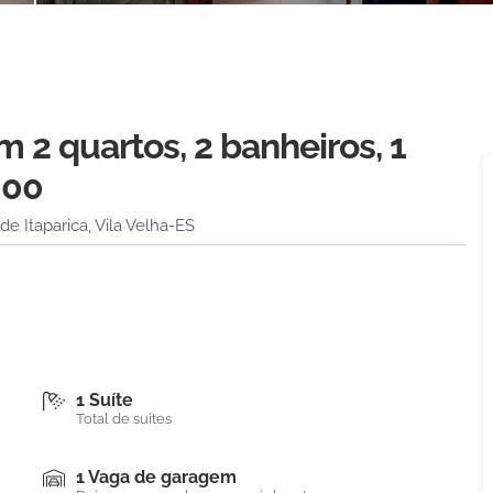
2 quartos, 2 banheiros, 1
000
e Itaparica, Vila Velha-ES
1 Suíte
Total de suítes
1 Vaga de garagem