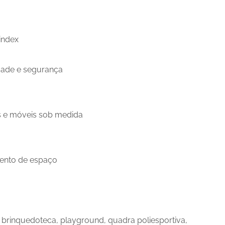
index
idade e segurança
s e móveis sob medida
mento de espaço
, brinquedoteca, playground, quadra poliesportiva,