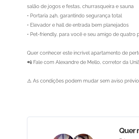
salão de jogos e festas, churrasqueira e sauna
• Portaria 24h, garantindo segurança total
• Elevador e hall de entrada bem planejados
• Pet-friendly, para você e seu amigo de quatro 
Quer conhecer este incrível apartamento de per
📲 Fale com Alexandre de Mello, corretor da Uni
⚠️ As condições podem mudar sem aviso prévio. 
Quer 