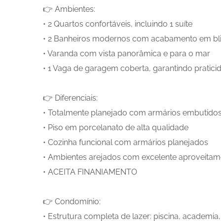
👉 Ambientes:
• 2 Quartos confortáveis, incluindo 1 suíte
• 2 Banheiros modernos com acabamento em bl
• Varanda com vista panorâmica e para o mar
• 1 Vaga de garagem coberta, garantindo pratic
👉 Diferenciais:
• Totalmente planejado com armários embutido
• Piso em porcelanato de alta qualidade
• Cozinha funcional com armários planejados
• Ambientes arejados com excelente aproveita
• ACEITA FINANIAMENTO
👉 Condomínio:
• Estrutura completa de lazer: piscina, academia