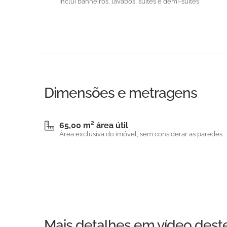
Inclui banheiros, lavabos, suítes e demi-suítes
Dimensões e metragens
65,00 m² área útil
Área exclusiva do imóvel, sem considerar as paredes
Mais detalhes em vídeo dest