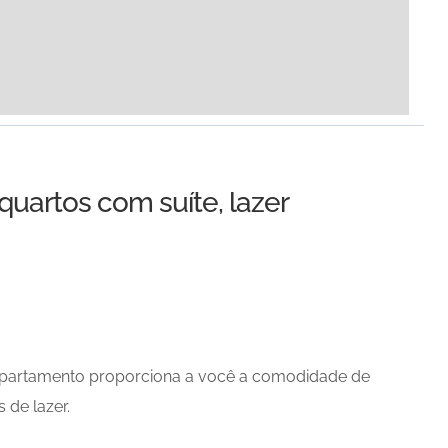
uartos com suíte, lazer
e apartamento proporciona a você a comodidade de
 de lazer.