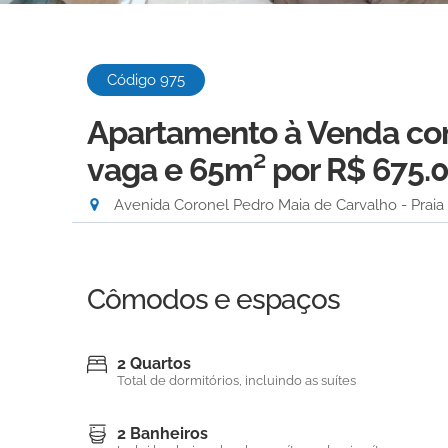
Código 975
Apartamento à Venda com 
vaga e 65m²
por R$ 675.
Avenida Coronel Pedro Maia de Carvalho - Praia d
Cômodos e espaços
2 Quartos
Total de dormitórios, incluindo as suítes
2 Banheiros