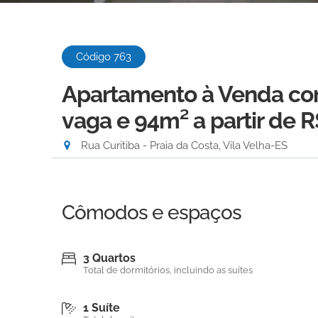
Código 763
Apartamento à Venda com 
vaga e 94m²
a partir de 
Rua Curitiba - Praia da Costa, Vila Velha-ES
Cômodos e espaços
3 Quartos
Total de dormitórios, incluindo as suítes
1 Suíte