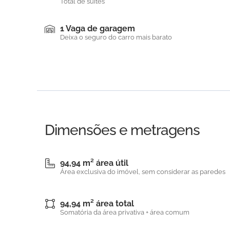
Total de suítes
1 Vaga de garagem
Deixa o seguro do carro mais barato
Dimensões e metragens
94,94 m² área útil
Área exclusiva do imóvel, sem considerar as paredes
94,94 m² área total
Somatória da área privativa + área comum