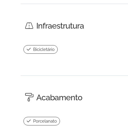
Infraestrutura
Bicicletário
Acabamento
Porcelanato