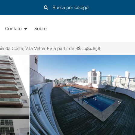
Contato
Sobre
a da Costa, Vila Velha-ES a partir de R$ 1.484.858
>