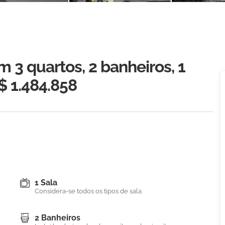
3 quartos, 2 banheiros, 1
R$ 1.484.858
1 Sala
Considera-se todos os tipos de sala
2 Banheiros