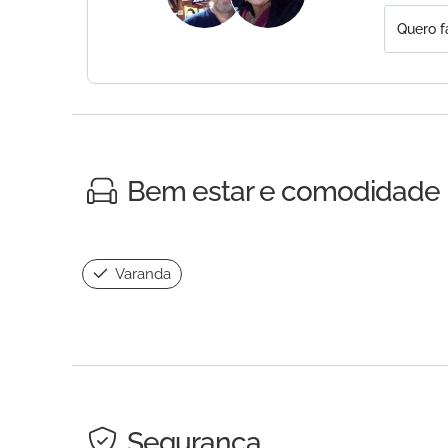
Quero f
Bem estar e comodidade
Varanda
Segurança