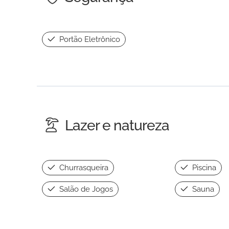
Portão Eletrônico
Lazer e natureza
Churrasqueira
Piscina
Salão de Jogos
Sauna