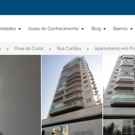
nidades
Guias do Conhecimento
Blog
Bairros
S
Praia da Costa
Rua Curitiba
Apartamento em Prai