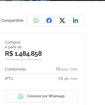
Compartilhe
Comprar
A partir de:
R$ 1.484.858
Condomínio
R$ 500
/mês
IPTU
R$ 98
/mês
Converse por Whatsapp