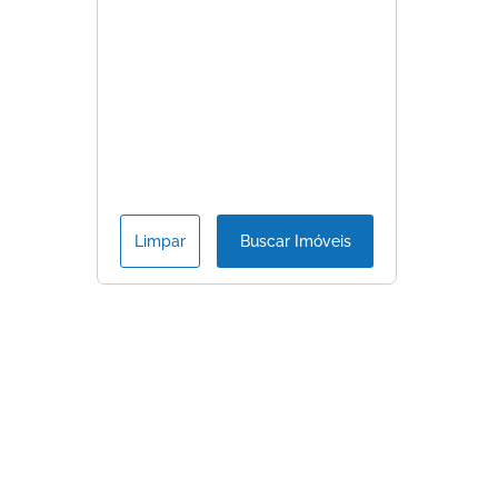
Limpar
Buscar Imóveis
Consulte