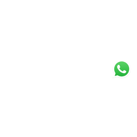
ágina inicial