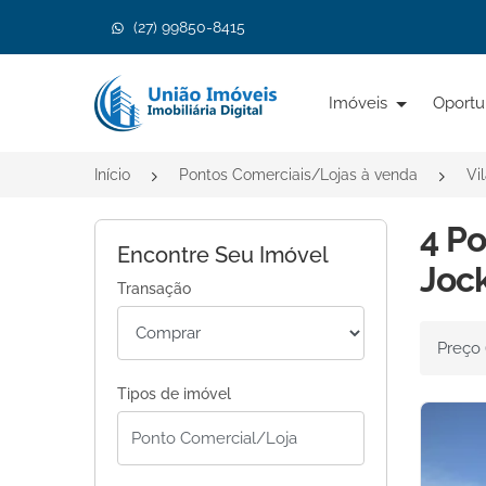
(27) 99850-8415
Página inicial
Imóveis
Oportu
Início
Pontos Comerciais/Lojas à venda
Vi
4 Po
Encontre Seu Imóvel
Jock
Transação
Ordenar 
Tipos de imóvel