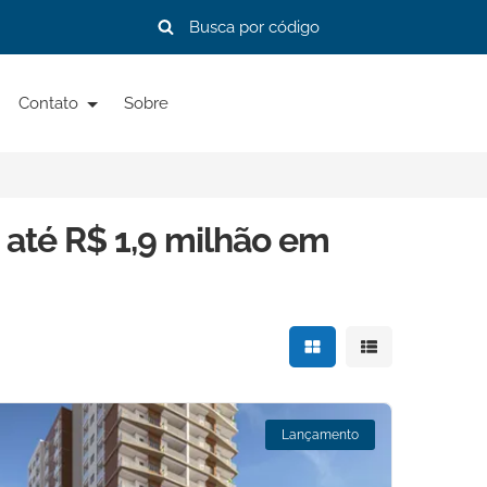
Contato
Sobre
 até R$ 1,9 milhão em
Mostrar resultados e
Mostrar resulta
Lançamento