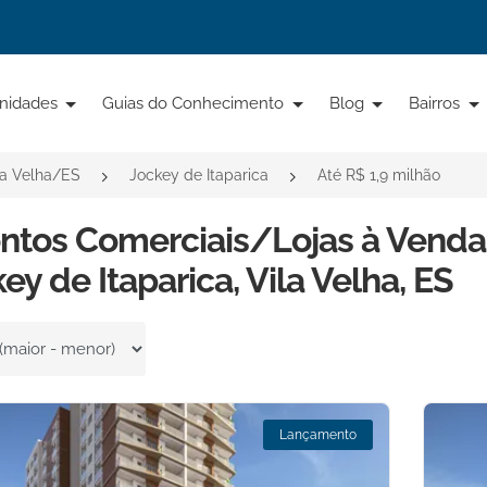
nidades
Guias do Conhecimento
Blog
Bairros
la Velha/ES
Jockey de Itaparica
Até R$ 1,9 milhão
ntos Comerciais/Lojas à Venda
ey de Itaparica, Vila Velha, ES
por
Lançamento