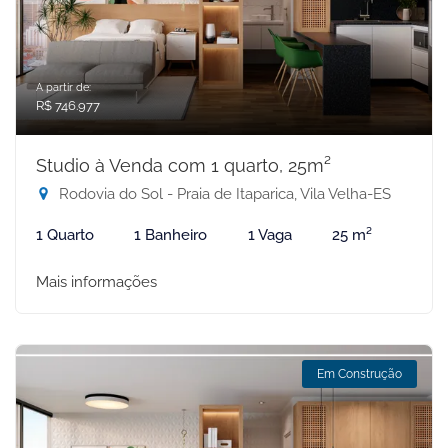
A partir de:
R$ 746.977
Studio à Venda com 1 quarto, 25m²
Rodovia do Sol - Praia de Itaparica, Vila Velha-ES
1 Quarto
1 Banheiro
1 Vaga
25 m²
Mais informações
Em Construção