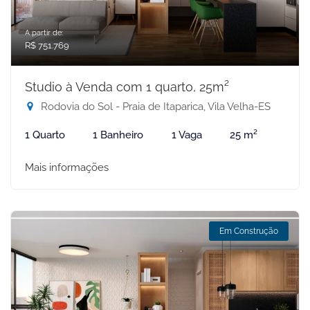
A partir de:
R$ 751.769
Studio à Venda com 1 quarto, 25m²
Rodovia do Sol - Praia de Itaparica, Vila Velha-ES
1 Quarto
1 Banheiro
1 Vaga
25 m²
Mais informações
Em Construção