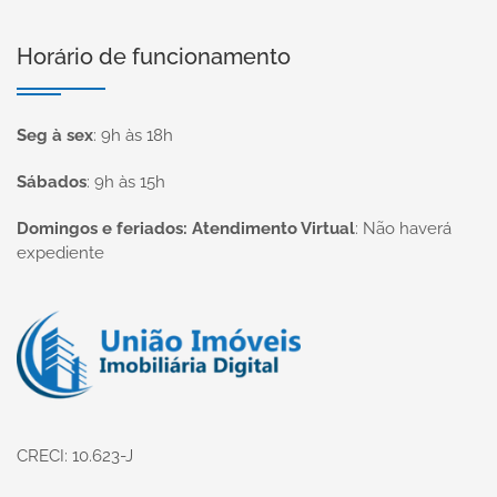
Horário de funcionamento
Seg à sex
:
9h às 18h
Sábados
:
9h às 15h
Domingos e feriados: Atendimento Virtual
:
Não haverá
expediente
Página inicial
CRECI: 10.623-J