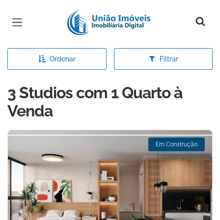
Página inicial
Ordenar
Filtrar
3 Studios com 1 Quarto à
Venda
Em Construção