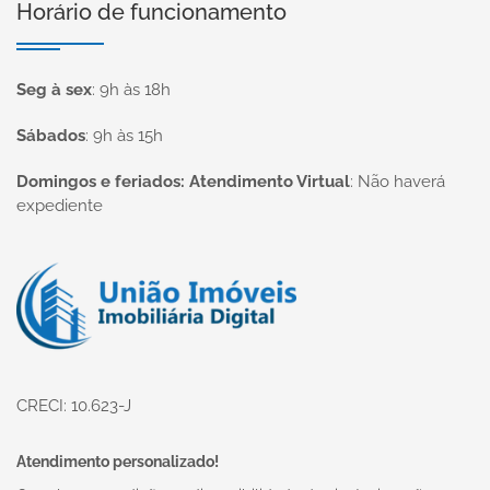
Horário de funcionamento
Seg à sex
:
9h às 18h
Sábados
:
9h às 15h
Domingos e feriados: Atendimento Virtual
:
Não haverá
expediente
Página inicial
CRECI: 10.623-J
Atendimento personalizado!