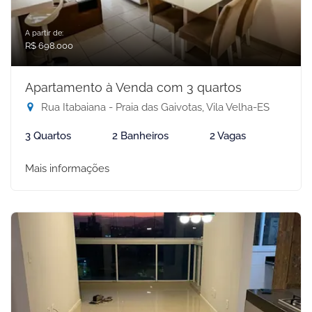
A partir de:
R$ 698.000
Apartamento à Venda com 3 quartos
Rua Itabaiana - Praia das Gaivotas, Vila Velha-ES
3 Quartos
2 Banheiros
2 Vagas
Mais informações