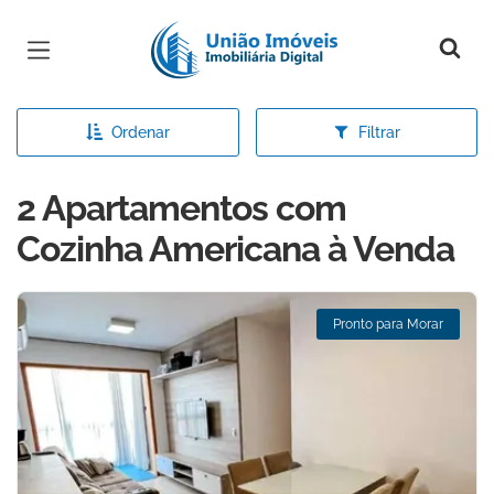
Página inicial
Ordenar
Filtrar
2 Apartamentos com
Cozinha Americana à Venda
Pronto para Morar