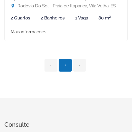
Rodovia Do Sol - Praia de Itaparica, Vila Velha-ES
2 Quartos
2 Banheiros
1 Vaga
80 m²
Mais informações
‹
1
›
Consulte