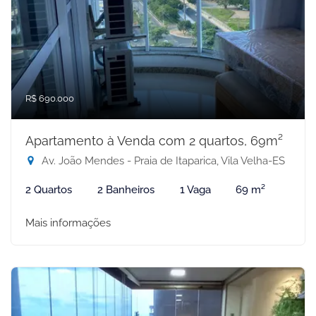
R$ 690.000
Apartamento à Venda com 2 quartos, 69m²
Av. João Mendes - Praia de Itaparica, Vila Velha-ES
2 Quartos
2 Banheiros
1 Vaga
69 m²
Mais informações