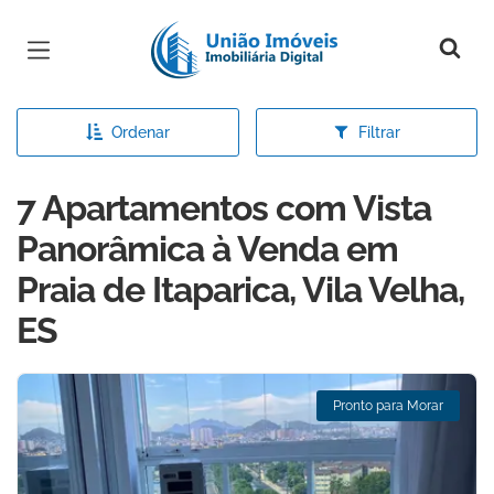
Página inicial
Ordenar
Filtrar
7 Apartamentos com Vista
Panorâmica à Venda em
Praia de Itaparica, Vila Velha,
ES
Pronto para Morar