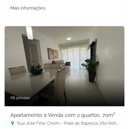
Mais informações
R$ 900.000
Apartamento à Venda com 2 quartos, 70m²
Rua José Félix Cheim - Praia de Itaparica, Vila Velha-ES