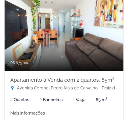
R$ 675.000
Apartamento à Venda com 2 quartos, 65m²
Avenida Coronel Pedro Maia de Carvalho - Praia de Itaparica, Vila Velha-ES
2 Quartos
2 Banheiros
1 Vaga
65 m²
Mais informações