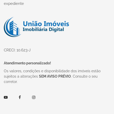
expediente
Página inicial
CRECI: 10.623-J
Atendimento personalizado!
Os valores, condições e disponibilidade dos imóveis estão
sujeitos a alterações
SEM AVISO PRÉVIO
. Consulte o seu
corretor.
Youtube
Facebook
Instagram