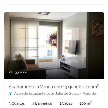
R$ 1.390.000
Apartamento à Venda com 3 quartos, 100m²
Avenida Estudante José Júlio de Souza - Praia de Itaparica, Vila Velha-ES
3 Quartos
4 Banheiros
2 Vagas
100 m²