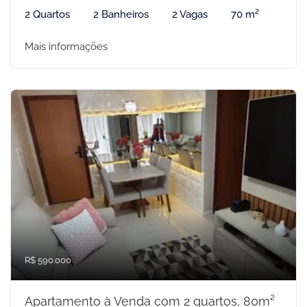
2 Quartos
2 Banheiros
2 Vagas
70 m²
Mais informações
R$ 590.000
Apartamento à Venda com 2 quartos, 80m²