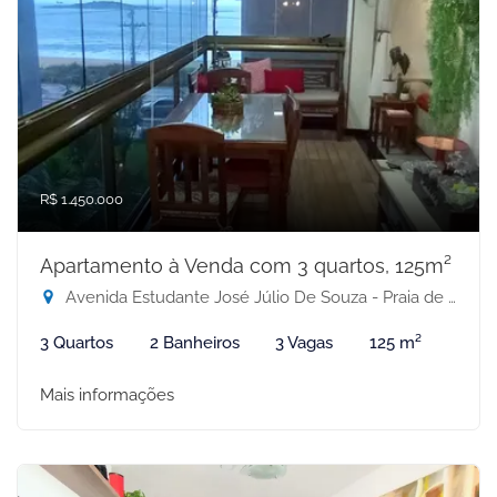
R$ 1.450.000
Apartamento à Venda com 3 quartos, 125m²
Avenida Estudante José Júlio De Souza - Praia de Itaparica, Vila Velha-ES
3 Quartos
2 Banheiros
3 Vagas
125 m²
Mais informações