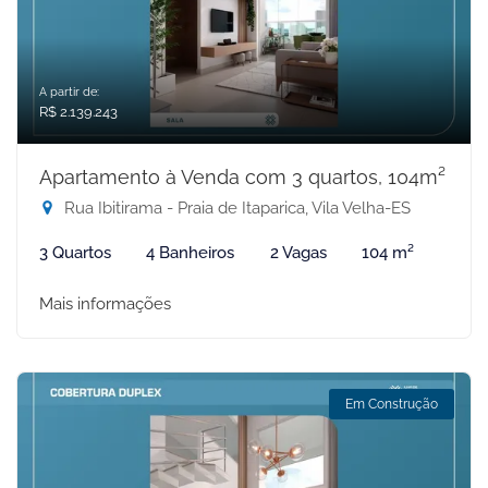
A partir de:
R$ 2.139.243
Apartamento à Venda com 3 quartos, 104m²
Rua Ibitirama - Praia de Itaparica, Vila Velha-ES
3 Quartos
4 Banheiros
2 Vagas
104 m²
Mais informações
Em Construção