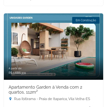
Em Construção
A partir de:
R$ 1.686.331
Apartamento Garden à Venda com 2
quartos, 112m²
Rua Ibitirama - Praia de Itaparica, Vila Velha-ES