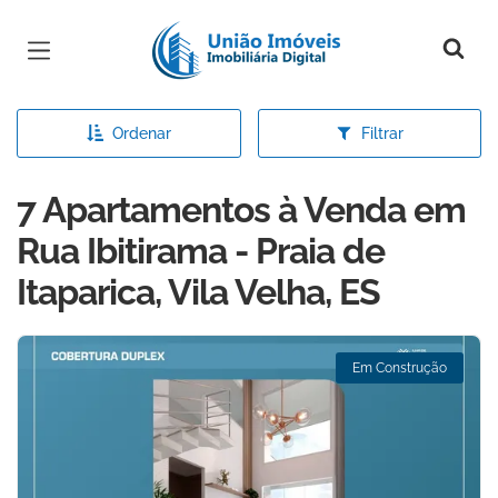
Página inicial
Ordenar
Filtrar
7 Apartamentos à Venda em
Rua Ibitirama - Praia de
Itaparica, Vila Velha, ES
Em Construção