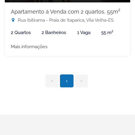
Apartamento à Venda com 2 quartos, 55m²
Rua Ibitirama - Praia de Itaparica, Vila Velha-ES
2 Quartos
2 Banheiros
1 Vaga
55 m²
Mais informações
‹
1
›