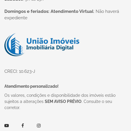
Domingos e feriados: Atendimento Virtual
:
Não haverá
expediente
Página inicial
CRECI: 10.623-J
Atendimento personalizado!
Os valores, condições e disponibilidade dos imóveis estão
sujeitos a alterações
SEM AVISO PRÉVIO
. Consulte o seu
corretor.
Youtube
Facebook
Instagram