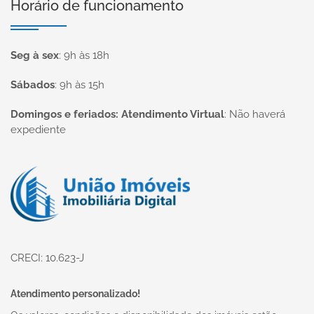
Horário de funcionamento
Seg à sex
:
9h às 18h
Sábados
:
9h às 15h
Domingos e feriados: Atendimento Virtual
:
Não haverá
expediente
Página inicial
CRECI: 10.623-J
Atendimento personalizado!