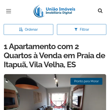
Página inicial
Ordenar
Filtrar
1 Apartamento com 2
Quartos à Venda em Praia de
Itapuã, Vila Velha, ES
Pronto para Morar