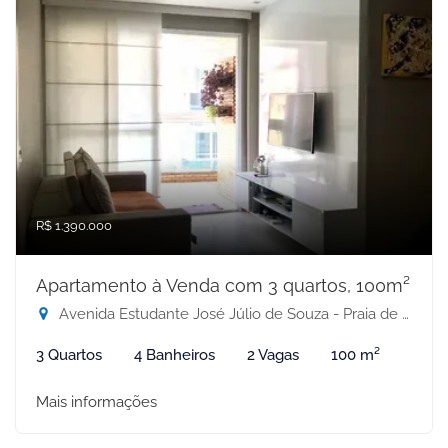
R$ 1.390.000
Apartamento à Venda com 3 quartos, 100m²
Avenida Estudante José Júlio de Souza - Praia de Itaparica, Vila Velha-ES
3 Quartos
4 Banheiros
2 Vagas
100 m²
Mais informações