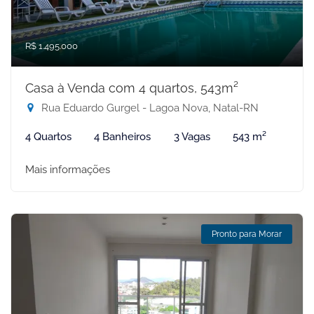
R$ 1.495.000
Casa à Venda com 4 quartos, 543m²
Rua Eduardo Gurgel - Lagoa Nova, Natal-RN
4 Quartos
4 Banheiros
3 Vagas
543 m²
Mais informações
Pronto para Morar