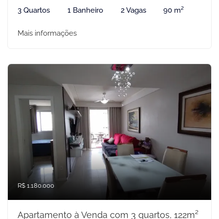
3 Quartos
1 Banheiro
2 Vagas
90 m²
Mais informações
R$ 1.180.000
Apartamento à Venda com 3 quartos, 122m²