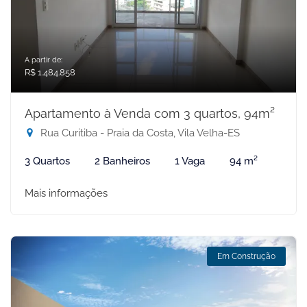
A partir de:
R$ 1.484.858
Apartamento à Venda com 3 quartos, 94m²
Rua Curitiba - Praia da Costa, Vila Velha-ES
3 Quartos
2 Banheiros
1 Vaga
94 m²
Mais informações
Em Construção