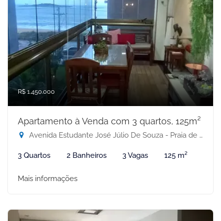
R$ 1.450.000
Apartamento à Venda com 3 quartos, 125m²
Avenida Estudante José Júlio De Souza - Praia de Itaparica, Vila Velha-ES
3 Quartos
2 Banheiros
3 Vagas
125 m²
Mais informações