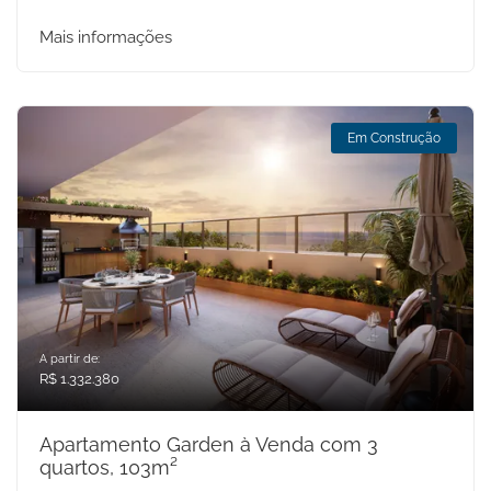
Mais informações
Em Construção
A partir de:
R$ 1.332.380
Apartamento Garden à Venda com 3
quartos, 103m²