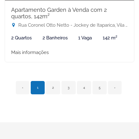
Apartamento Garden à Venda com 2
quartos, 142m²
Rua Coronel Otto Netto - Jockey de Itaparica, Vila Velha-ES
2 Quartos
2 Banheiros
1 Vaga
142 m²
Mais informações
‹
1
2
3
4
5
›