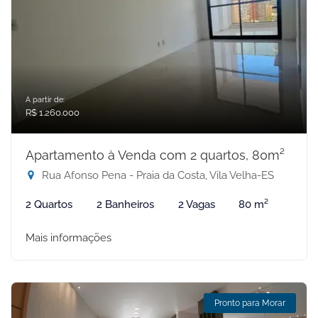
A partir de:
R$ 1.260.000
Apartamento à Venda com 2 quartos, 80m²
Rua Afonso Pena - Praia da Costa, Vila Velha-ES
2 Quartos
2 Banheiros
2 Vagas
80 m²
Mais informações
Pronto para Morar