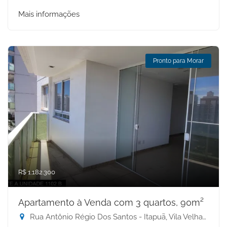
Mais informações
Pronto para Morar
R$ 1.182.300
Apartamento à Venda com 3 quartos, 90m²
Rua Antônio Régio Dos Santos - Itapuã, Vila Velha-ES