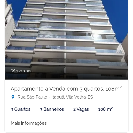
R$ 1.210.000
Apartamento à Venda com 3 quartos, 108m²
Rua São Paulo - Itapuã, Vila Velha-ES
3 Quartos
3 Banheiros
2 Vagas
108 m²
Mais informações