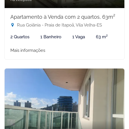
Apartamento à Venda com 2 quartos, 63m²
Rua Goiânia - Praia de Itapoã, Vila Velha-ES
2 Quartos
1 Banheiro
1 Vaga
63 m²
Mais informações