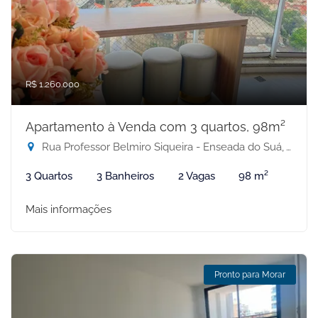
R$ 1.260.000
Apartamento à Venda com 3 quartos, 98m²
Rua Professor Belmiro Siqueira - Enseada do Suá, Vitória-ES
3 Quartos
3 Banheiros
2 Vagas
98 m²
Mais informações
Pronto para Morar