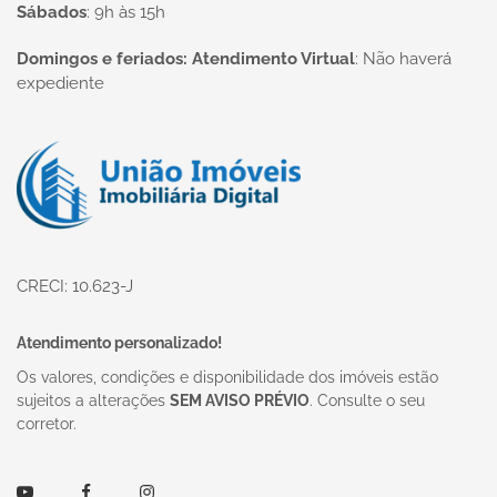
Sábados
:
9h às 15h
Domingos e feriados: Atendimento Virtual
:
Não haverá
expediente
Página inicial
CRECI: 10.623-J
Atendimento personalizado!
Os valores, condições e disponibilidade dos imóveis estão
sujeitos a alterações
SEM AVISO PRÉVIO
. Consulte o seu
corretor.
Youtube
Facebook
Instagram