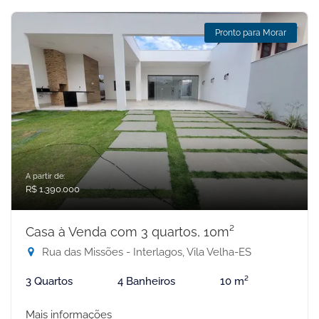
Pronto para Morar
A partir de:
R$ 1.390.000
Casa à Venda com 3 quartos, 10m²
Rua das Missões - Interlagos, Vila Velha-ES
3 Quartos
4 Banheiros
10 m²
Mais informações