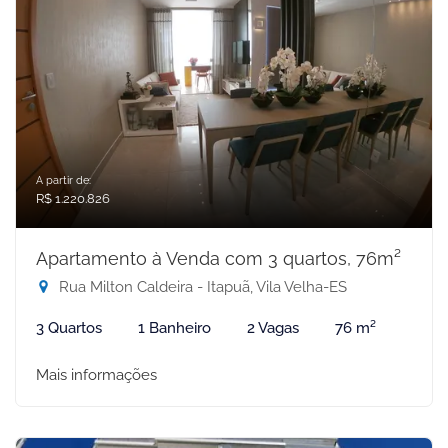
A partir de:
R$ 1.220.826
Apartamento à Venda com 3 quartos, 76m²
Rua Milton Caldeira - Itapuã, Vila Velha-ES
3 Quartos
1 Banheiro
2 Vagas
76 m²
Mais informações