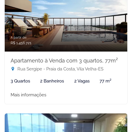
A partir de:
R$ 1.456.721
Apartamento à Venda com 3 quartos, 77m²
Rua Sergipe - Praia da Costa, Vila Velha-ES
3 Quartos
2 Banheiros
2 Vagas
77 m²
Mais informações