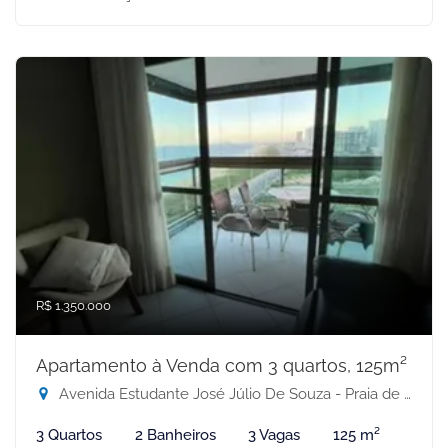
R$ 1.350.000
Apartamento à Venda com 3 quartos, 125m²
Avenida Estudante José Júlio De Souza - Praia de Itaparica, Vila Velha-ES
3 Quartos
2 Banheiros
3 Vagas
125 m²