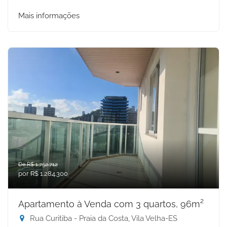
Mais informações
De R$ 1.752.712
por R$ 1.284.300
Apartamento à Venda com 3 quartos, 96m²
Rua Curitiba - Praia da Costa, Vila Velha-ES