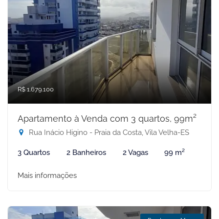
R$ 1.679.100
Apartamento à Venda com 3 quartos, 99m²
Rua Inácio Higino - Praia da Costa, Vila Velha-ES
3 Quartos
2 Banheiros
2 Vagas
99 m²
Mais informações