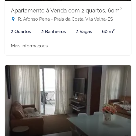
Apartamento à Venda com 2 quartos, 60m²
R. Afonso Pena - Praia da Costa, Vila Velha-ES
2 Quartos
2 Banheiros
2 Vagas
60 m²
Mais informações