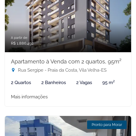
A partir de:
R$ 1.886.492
Apartamento à Venda com 2 quartos, 95m²
Rua Sergipe - Praia da Costa, Vila Velha-ES
2 Quartos
2 Banheiros
2 Vagas
95 m²
Mais informações
Pronto para Morar