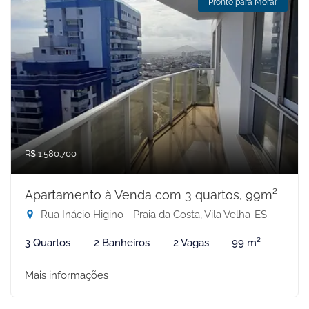
Pronto para Morar
R$ 1.580.700
Apartamento à Venda com 3 quartos, 99m²
Rua Inácio Higino - Praia da Costa, Vila Velha-ES
3 Quartos
2 Banheiros
2 Vagas
99 m²
Mais informações