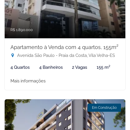
R$ 1.890.000
Apartamento à Venda com 4 quartos, 155m²
Avenida São Paulo - Praia da Costa, Vila Velha-ES
4 Quartos
4 Banheiros
2 Vagas
155 m²
Mais informações
Em Construção