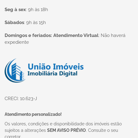
Seg à sex
:
9h às 18h
Sábados
:
9h às 15h
Domingos e feriados: Atendimento Virtual
:
Não haverá
expediente
Página inicial
CRECI: 10.623-J
Atendimento personalizado!
Os valores, condições e disponibilidade dos imóveis estão
sujeitos a alterações
SEM AVISO PRÉVIO
. Consulte o seu
corretor.