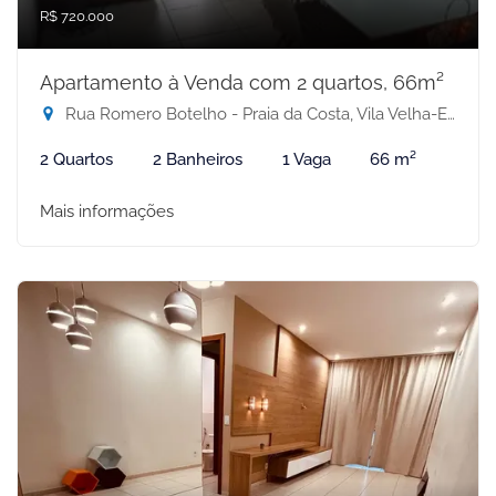
R$ 720.000
Apartamento à Venda com 2 quartos, 66m²
Rua Romero Botelho - Praia da Costa, Vila Velha-ES
2 Quartos
2 Banheiros
1 Vaga
66 m²
Mais informações