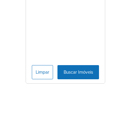
Limpar
Buscar Imóveis
Consulte