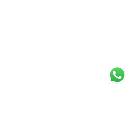
ágina inicial