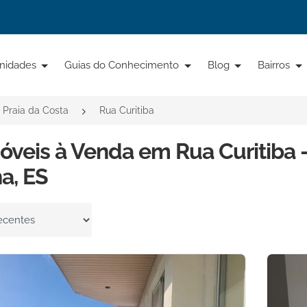
nidades
Guias do Conhecimento
Blog
Bairros
Praia da Costa
Rua Curitiba
óveis à Venda em Rua Curitiba - 
a, ES
por