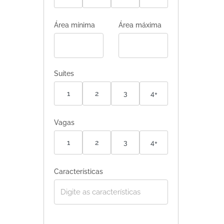
Área mínima
Área máxima
Suítes
1
2
3
4+
Vagas
1
2
3
4+
Características