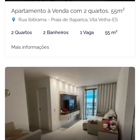
Apartamento à Venda com 2 quartos, 55m²
Rua Ibitirama - Praia de Itaparica, Vila Velha-ES
2 Quartos
2 Banheiros
1 Vaga
55 m²
Mais informações