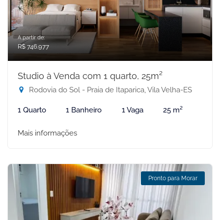
A partir de:
R$ 746.977
Studio à Venda com 1 quarto, 25m²
Rodovia do Sol - Praia de Itaparica, Vila Velha-ES
1 Quarto
1 Banheiro
1 Vaga
25 m²
Mais informações
Pronto para Morar