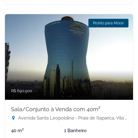
Pronto para Morar
R$ 690.500
Sala/Conjunto à Venda com 40m²
Avenida Santa Leopoldina - Praia de Itaparica, Vila Velha-ES
40 m²
1 Banheiro