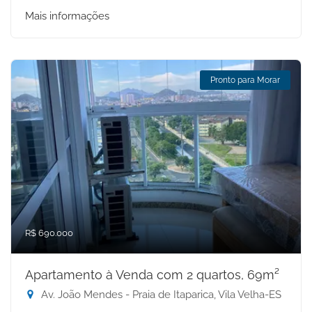
Mais informações
Pronto para Morar
R$ 690.000
Apartamento à Venda com 2 quartos, 69m²
Av. João Mendes - Praia de Itaparica, Vila Velha-ES