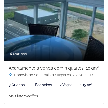
R$ 1.029.000
Apartamento à Venda com 3 quartos, 105m²
Rodovia do Sol - Praia de Itaparica, Vila Velha-ES
3 Quartos
2 Banheiros
2 Vagas
105 m²
Mais informações