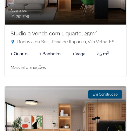
A partir de:
R$ 751.769
Studio à Venda com 1 quarto, 25m²
Rodovia do Sol - Praia de Itaparica, Vila Velha-ES
1 Quarto
1 Banheiro
1 Vaga
25 m²
Mais informações
Em Construção