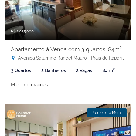
R$ 1.055.000
Apartamento à Venda com 3 quartos, 84m²
Avenida Saturnino Rangel Mauro - Praia de Itaparica, Vila Velha-ES
3 Quartos
2 Banheiros
2 Vagas
84 m²
Mais informações
Pronto para Morar