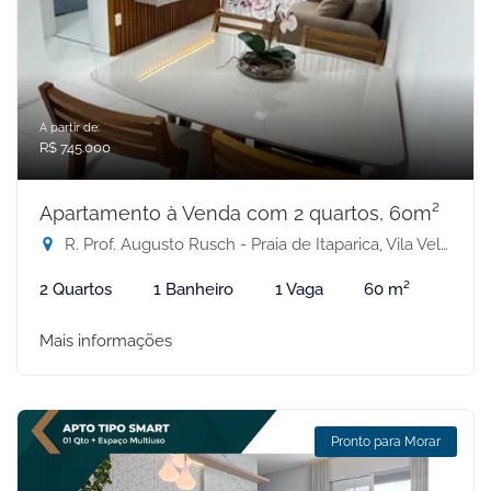
A partir de:
R$ 745.000
Apartamento à Venda com 2 quartos, 60m²
R. Prof. Augusto Rusch - Praia de Itaparica, Vila Velha-ES
2 Quartos
1 Banheiro
1 Vaga
60 m²
Mais informações
Pronto para Morar