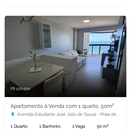
R$ 930.000
Apartamento à Venda com 1 quarto, 50m²
Avenida Estudante José Júlio de Souza - Praia de Itaparica, Vila Velha-ES
1 Quarto
1 Banheiro
1 Vaga
50 m²