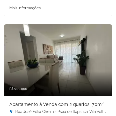
Mais informações
R$ 900.000
Apartamento à Venda com 2 quartos, 70m²
Rua José Félix Cheim - Praia de Itaparica, Vila Velha-ES