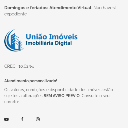
Domingos e feriados: Atendimento Virtual
:
Não haverá
expediente
Página inicial
CRECI: 10.623-J
Atendimento personalizado!
Os valores, condições e disponibilidade dos imóveis estão
sujeitos a alterações
SEM AVISO PRÉVIO
. Consulte o seu
corretor.
Youtube
Facebook
Instagram