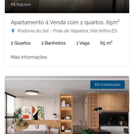
R$ 835.000
Apartamento à Venda com 2 quartos, 65m²
Rodovia do Sol - Praia de Itaparica, Vila Velha-ES
2 Quartos
2 Banheiros
1 Vaga
65 m²
Mais informações
Em Construção