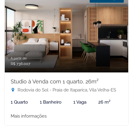
A partir de:
R$ 736.007
Studio à Venda com 1 quarto, 26m²
Rodovia do Sol - Praia de Itaparica, Vila Velha-ES
1 Quarto
1 Banheiro
1 Vaga
26 m²
Mais informações