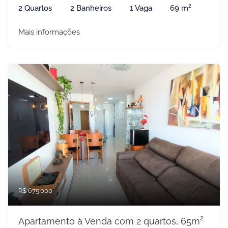
2 Quartos
2 Banheiros
1 Vaga
69 m²
Mais informações
R$ 675.000
Apartamento à Venda com 2 quartos, 65m²