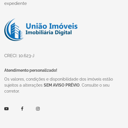
expediente
Página inicial
CRECI: 10.623-J
Atendimento personalizado!
Os valores, condições e disponibilidade dos imóveis estão
sujeitos a alterações
SEM AVISO PRÉVIO
. Consulte o seu
corretor.
Youtube
Facebook
Instagram