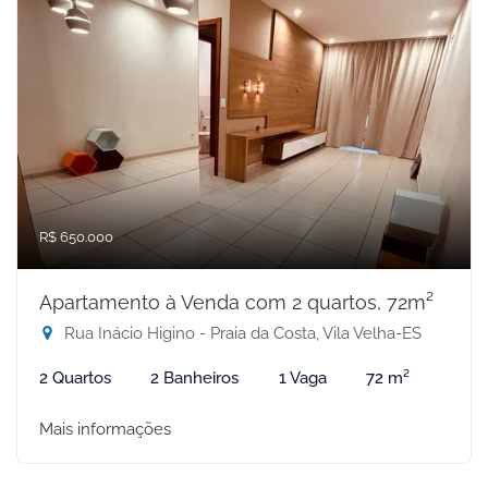
R$ 650.000
Apartamento à Venda com 2 quartos, 72m²
Rua Inácio Higino - Praia da Costa, Vila Velha-ES
2 Quartos
2 Banheiros
1 Vaga
72 m²
Mais informações