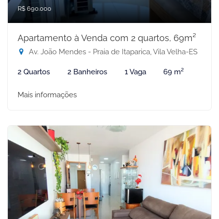
R$ 690.000
Apartamento à Venda com 2 quartos, 69m²
Av. João Mendes - Praia de Itaparica, Vila Velha-ES
2 Quartos
2 Banheiros
1 Vaga
69 m²
Mais informações