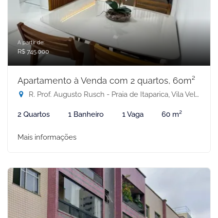
A partir de:
R$ 745.000
Apartamento à Venda com 2 quartos, 60m²
R. Prof. Augusto Rusch - Praia de Itaparica, Vila Velha-ES
2 Quartos
1 Banheiro
1 Vaga
60 m²
Mais informações