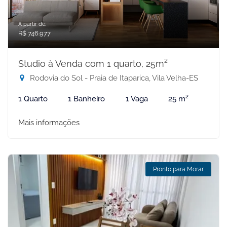
A partir de:
R$ 746.977
Studio à Venda com 1 quarto, 25m²
Rodovia do Sol - Praia de Itaparica, Vila Velha-ES
1 Quarto
1 Banheiro
1 Vaga
25 m²
Mais informações
Pronto para Morar