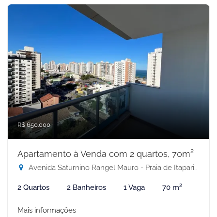
R$ 650.000
Apartamento à Venda com 2 quartos, 70m²
Avenida Saturnino Rangel Mauro - Praia de Itaparica, Vila Velha-ES
2 Quartos
2 Banheiros
1 Vaga
70 m²
Mais informações