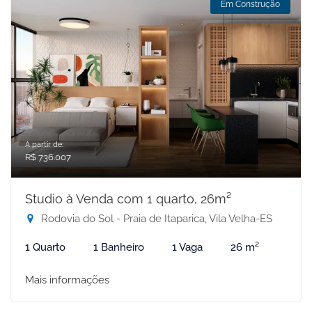
Em Construção
A partir de:
R$ 736.007
Studio à Venda com 1 quarto, 26m²
Rodovia do Sol - Praia de Itaparica, Vila Velha-ES
1 Quarto
1 Banheiro
1 Vaga
26 m²
Mais informações