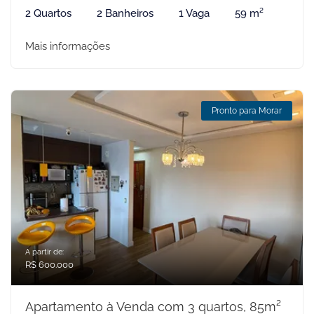
2 Quartos
2 Banheiros
1 Vaga
59 m²
Mais informações
Pronto para Morar
A partir de:
R$ 600.000
Apartamento à Venda com 3 quartos, 85m²