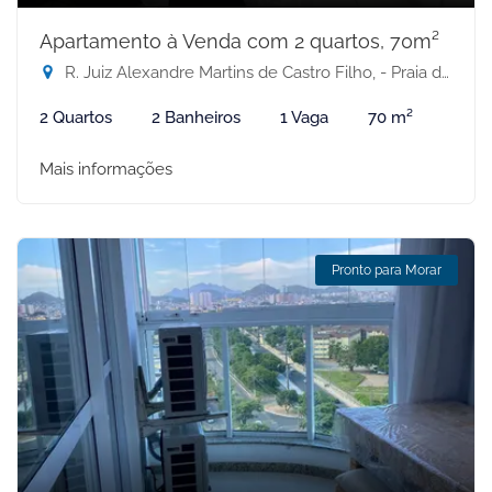
Apartamento à Venda com 2 quartos, 70m²
R. Juiz Alexandre Martins de Castro Filho, - Praia de Itapuã, Vila Velha-ES
2 Quartos
2 Banheiros
1 Vaga
70 m²
Mais informações
Pronto para Morar