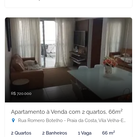
R$ 720.000
Apartamento à Venda com 2 quartos, 66m²
Rua Romero Botelho - Praia da Costa, Vila Velha-ES
2 Quartos
2 Banheiros
1 Vaga
66 m²