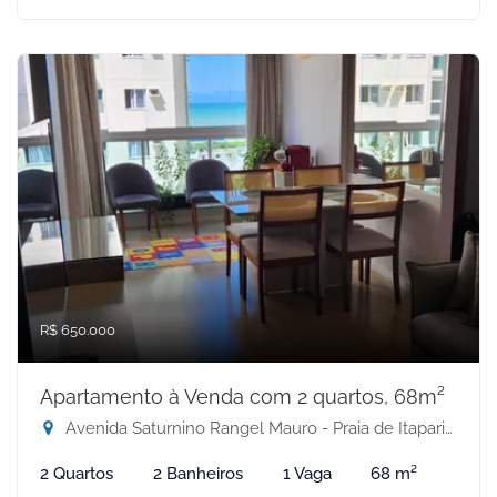
R$ 650.000
Apartamento à Venda com 2 quartos, 68m²
Avenida Saturnino Rangel Mauro - Praia de Itaparica, Vila Velha-ES
2 Quartos
2 Banheiros
1 Vaga
68 m²