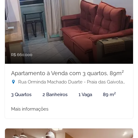
R$ 660.000
Apartamento à Venda com 3 quartos, 89m²
Rua Orminda Machado Duarte - Praia das Gaivotas, Vila Velha-ES
3 Quartos
2 Banheiros
1 Vaga
89 m²
Mais informações