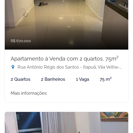
R$ 670.000
Apartamento à Venda com 2 quartos, 75m²
Rua Antônio Régis dos Santos - Itapuã, Vila Velha-ES
2 Quartos
2 Banheiros
1 Vaga
75 m²
Mais informações