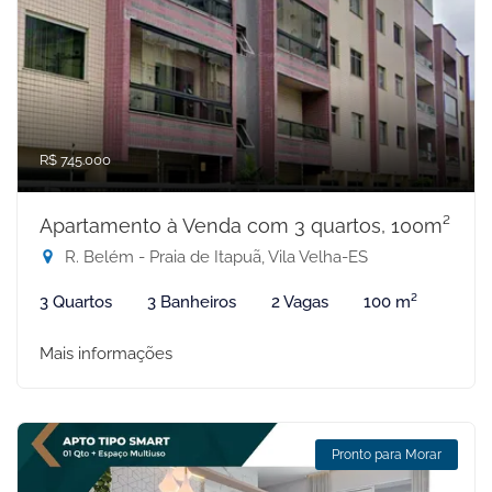
R$ 745.000
Apartamento à Venda com 3 quartos, 100m²
R. Belém - Praia de Itapuã, Vila Velha-ES
3 Quartos
3 Banheiros
2 Vagas
100 m²
Mais informações
Pronto para Morar