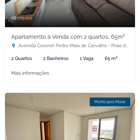
R$ 675.000
Apartamento à Venda com 2 quartos, 65m²
Avenida Coronel Pedro Maia de Carvalho - Praia de Itaparica, Vila Velha-ES
2 Quartos
2 Banheiros
1 Vaga
65 m²
Mais informações
Pronto para Morar